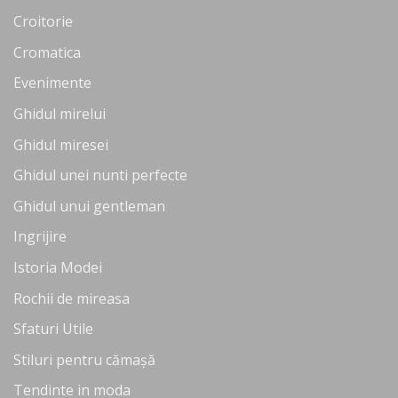
Croitorie
Cromatica
Evenimente
Ghidul mirelui
Ghidul miresei
Ghidul unei nunti perfecte
Ghidul unui gentleman
Ingrijire
Istoria Modei
Rochii de mireasa
Sfaturi Utile
Stiluri pentru cămașă
Tendinte in moda