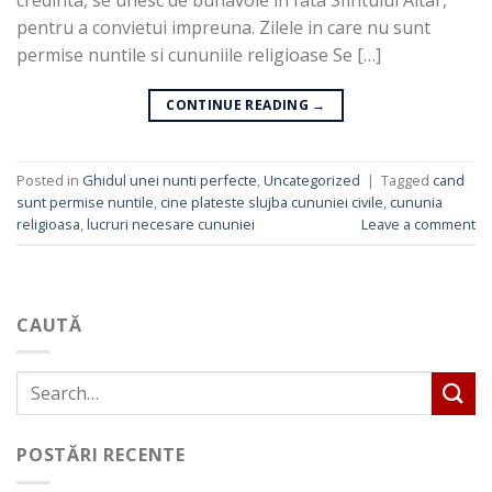
pentru a convietui impreuna. Zilele in care nu sunt
permise nuntile si cununiile religioase Se […]
CONTINUE READING
→
Posted in
Ghidul unei nunti perfecte
,
Uncategorized
|
Tagged
cand
sunt permise nuntile
,
cine plateste slujba cununiei civile
,
cununia
religioasa
,
lucruri necesare cununiei
Leave a comment
CAUTĂ
POSTĂRI RECENTE