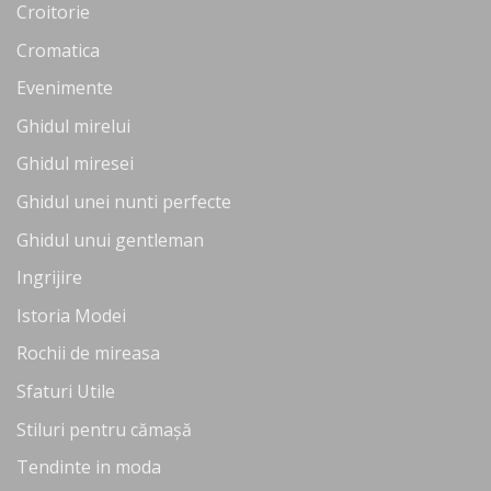
Croitorie
Cromatica
Evenimente
Ghidul mirelui
Ghidul miresei
Ghidul unei nunti perfecte
Ghidul unui gentleman
Ingrijire
Istoria Modei
Rochii de mireasa
Sfaturi Utile
Stiluri pentru cămașă
Tendinte in moda