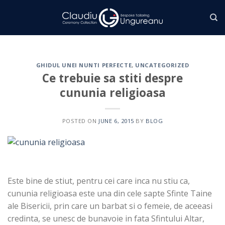
Skip
to
content
GHIDUL UNEI NUNTI PERFECTE
,
UNCATEGORIZED
Ce trebuie sa stiti despre
cununia religioasa
POSTED ON
JUNE 6, 2015
BY
BLOG
Este bine de stiut, pentru cei care inca nu stiu ca,
cununia religioasa este una din cele sapte Sfinte Taine
ale Bisericii, prin care un barbat si o femeie, de aceeasi
credinta, se unesc de bunavoie in fata Sfintului Altar,