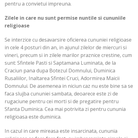
pentru a convietui impreuna.
Zilele in care nu sunt permise nuntile si cununiile
religioase
Se interzice cu desavarsire oficierea cununiei religioase
in cele 4 posturi din an, in ajunul zilelor de miercuri si
vineri, precum si in zilele marilor praznice crestine, cum
sunt: Sfintele Pasti si Saptamana Luminata, de la
Craciun pana dupa Botezul Domnului, Duminica
Rusaliilor, Inaltarea Sfintei Cruci, Adormirea Maicii
Domnului. De asemenea in niciun caz nu este bine sa se
faca slujba cununiei sambata, deoarece este zi de
rugaciune pentru cei morti si de pregatire pentru
Sfanta Duminica. Cea mai potrivita zi pentru cununia
religioasa este duminica.
In cazul in care mireasa este insarcinata, cununia