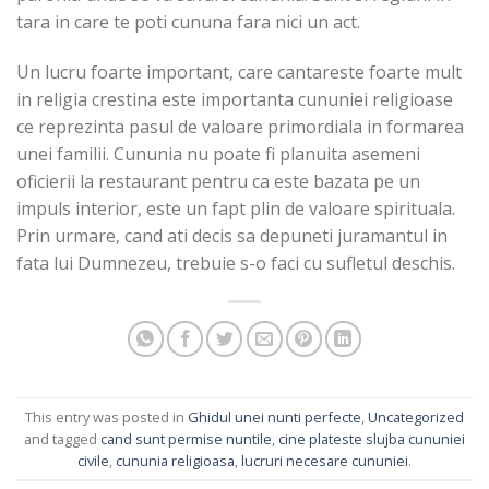
tara in care te poti cununa fara nici un act.
Un lucru foarte important, care cantareste foarte mult
in religia crestina este importanta cununiei religioase
ce reprezinta pasul de valoare primordiala in formarea
unei familii. Cununia nu poate fi planuita asemeni
oficierii la restaurant pentru ca este bazata pe un
impuls interior, este un fapt plin de valoare spirituala.
Prin urmare, cand ati decis sa depuneti juramantul in
fata lui Dumnezeu, trebuie s-o faci cu sufletul deschis.
This entry was posted in
Ghidul unei nunti perfecte
,
Uncategorized
and tagged
cand sunt permise nuntile
,
cine plateste slujba cununiei
civile
,
cununia religioasa
,
lucruri necesare cununiei
.