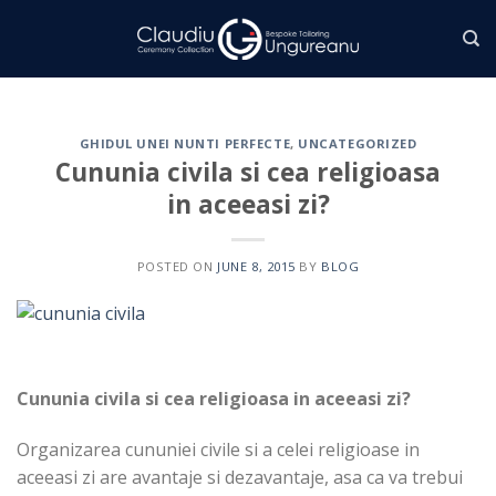
Skip
to
content
GHIDUL UNEI NUNTI PERFECTE
,
UNCATEGORIZED
Cununia civila si cea religioasa
in aceeasi zi?
POSTED ON
JUNE 8, 2015
BY
BLOG
Cununia civila si cea religioasa in aceeasi zi?
Organizarea cununiei civile si a celei religioase in
aceeasi zi are avantaje si dezavantaje, asa ca va trebui