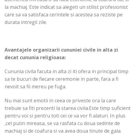
la machiaj. Este indicat sa alegeti un stilist profesionist
care sa va satisfaca cerintele si acestea sa reziste pe
durata intregii zile.
Avantajele organizarii cununiei civile in alta zi
decat cununia religioasa:
Cununia civila facuta in alta zi iti ofera in principal timp
sa te bucuri de fiecare ceremonie in parte, fara a fi
nevoit sa fii mereu pe fuga.
Nu mai sunt emotii in ceea ce priveste ora la care
trebuie sa fiti prezenti la starea civila.Este timp suficient
pentru voi si pentru toti cei ce va vor fi alaturi. In plus
,cel putin mireasa, se va rasfata cu doua sedinte de
machiaj si de coafura si va avea doua tinute de gala.