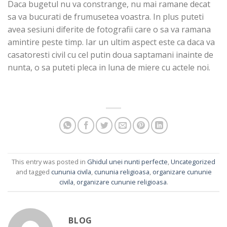
Daca bugetul nu va constrange, nu mai ramane decat
sa va bucurati de frumusetea voastra. In plus puteti
avea sesiuni diferite de fotografii care o sa va ramana
amintire peste timp. Iar un ultim aspect este ca daca va
casatoresti civil cu cel putin doua saptamani inainte de
nunta, o sa puteti pleca in luna de miere cu actele noi.
This entry was posted in
Ghidul unei nunti perfecte
,
Uncategorized
and tagged
cununia civila
,
cununia religioasa
,
organizare cununie
civila
,
organizare cununie religioasa
.
BLOG