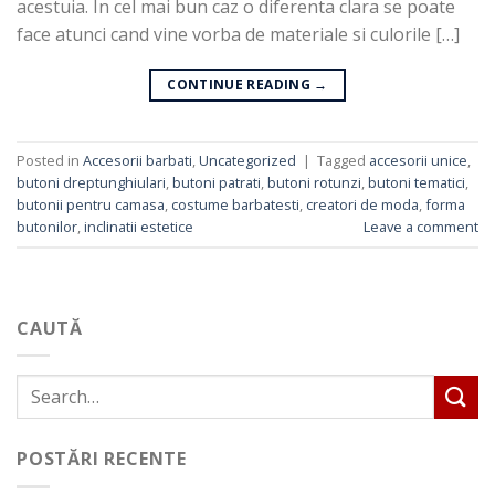
acestuia. In cel mai bun caz o diferenta clara se poate
face atunci cand vine vorba de materiale si culorile […]
CONTINUE READING
→
Posted in
Accesorii barbati
,
Uncategorized
|
Tagged
accesorii unice
,
butoni dreptunghiulari
,
butoni patrati
,
butoni rotunzi
,
butoni tematici
,
butonii pentru camasa
,
costume barbatesti
,
creatori de moda
,
forma
butonilor
,
inclinatii estetice
Leave a comment
CAUTĂ
POSTĂRI RECENTE