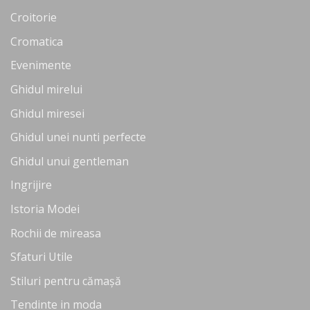
Croitorie
Cromatica
Evenimente
Ghidul mirelui
Ghidul miresei
Ghidul unei nunti perfecte
Ghidul unui gentleman
Ingrijire
Istoria Modei
Rochii de mireasa
Sfaturi Utile
Stiluri pentru cămașă
Tendinte in moda