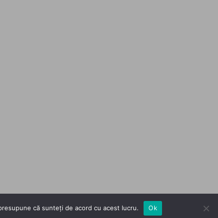
m presupune că sunteți de acord cu acest lucru.
Ok