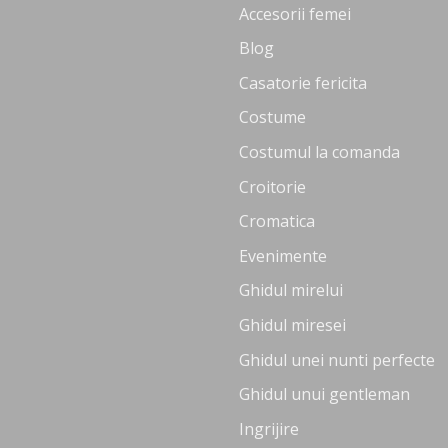
Accesorii femei
Blog
Casatorie fericita
Costume
Costumul la comanda
Croitorie
Cromatica
Evenimente
Ghidul mirelui
Ghidul miresei
Ghidul unei nunti perfecte
Ghidul unui gentleman
Ingrijire