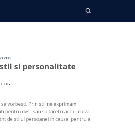
RIZED
stil si personalitate
BLOG
 sa vorbesti. Prin stil ne exprimam
ati pentru dvs., sau sa faceti cadou, cuiva
ont de stilul persoanei in cauza, pentru a