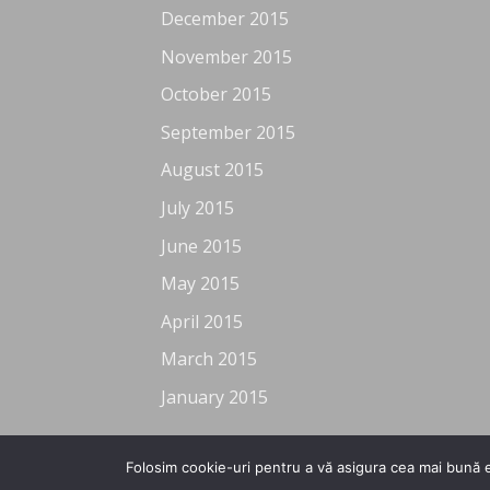
December 2015
November 2015
October 2015
September 2015
August 2015
July 2015
June 2015
May 2015
April 2015
March 2015
January 2015
Folosim cookie-uri pentru a vă asigura cea mai bună e