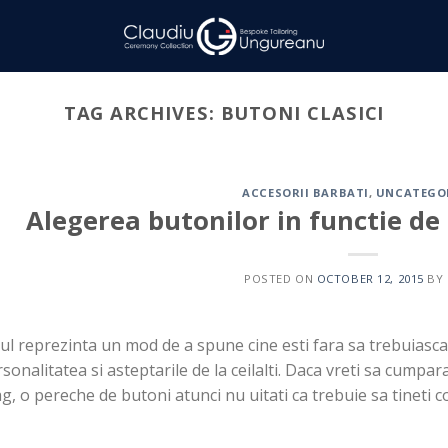
TAG ARCHIVES:
BUTONI CLASICI
ACCESORII BARBATI
,
UNCATEGO
Alegerea butonilor in functie de 
POSTED ON
OCTOBER 12, 2015
BY
lul reprezinta un mod de a spune cine esti fara sa trebuiasca
sonalitatea si asteptarile de la ceilalti. Daca vreti sa cumpar
g, o pereche de butoni atunci nu uitati ca trebuie sa tineti c