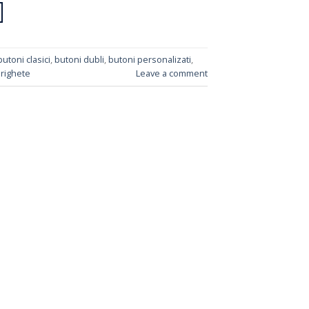
butoni clasici
,
butoni dubli
,
butoni personalizati
,
righete
Leave a comment