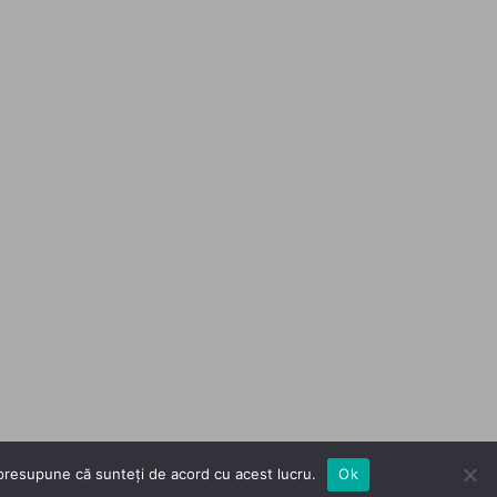
m presupune că sunteți de acord cu acest lucru.
Ok