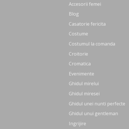
Accesorii femei
Blog
Casatorie fericita
Costume
Costumul la comanda
Croitorie
Cromatica
Evenimente
Ghidul mirelui
Ghidul miresei
Ghidul unei nunti perfecte
Ghidul unui gentleman
Ingrijire