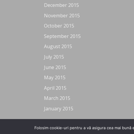
December 2015
November 2015
October 2015
September 2015
August 2015
July 2015
June 2015
May 2015
April 2015
March 2015
January 2015
Folosim cookie-uri pentru a vă asigura cea mai bună e