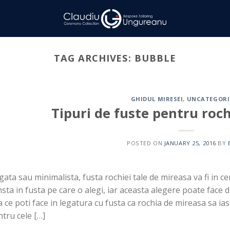
TAG ARCHIVES:
BUBBLE
GHIDUL MIRESEI
,
UNCATEGORI
Tipuri de fuste pentru roc
POSTED ON
JANUARY 25, 2016
BY
ata sau minimalista, fusta rochiei tale de mireasa va fi in ce
sta in fusta pe care o alegi, iar aceasta alegere poate face dif
a ce poti face in legatura cu fusta ca rochia de mireasa sa ia
tru cele […]