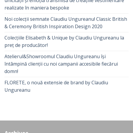
unicității și emoția transmisă de creațiile vestimentare
realizate în maniera bespoke
Noi colecții semnate Claudiu Ungureanu! Classic British
& Ceremony British Inspiration Design 2020
Colecțiile Elisabeth & Unique by Claudiu Ungureanu la
preț de producător!
Atelierul&Showroomul Claudiu Ungureanu își
întâmpină clienții cu noi campanii accesibile fiecărui
domn!
FLORETE, o nouă extensie de brand by Claudiu
Ungureanu