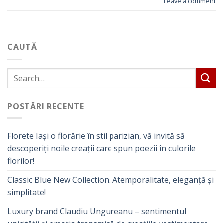
Leave a comment
CAUTĂ
POSTĂRI RECENTE
Florete Iași o florărie în stil parizian, vă invită să
descoperiți noile creații care spun poezii în culorile
florilor!
Classic Blue New Collection. Atemporalitate, eleganță și
simplitate!
Luxury brand Claudiu Ungureanu – sentimentul