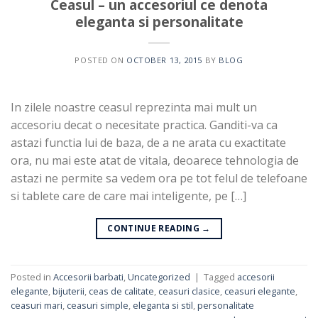
Ceasul – un accesoriul ce denota
eleganta si personalitate
POSTED ON
OCTOBER 13, 2015
BY
BLOG
In zilele noastre ceasul reprezinta mai mult un
accesoriu decat o necesitate practica. Ganditi-va ca
astazi functia lui de baza, de a ne arata cu exactitate
ora, nu mai este atat de vitala, deoarece tehnologia de
astazi ne permite sa vedem ora pe tot felul de telefoane
si tablete care de care mai inteligente, pe […]
CONTINUE READING
→
Posted in
Accesorii barbati
,
Uncategorized
|
Tagged
accesorii
elegante
,
bijuterii
,
ceas de calitate
,
ceasuri clasice
,
ceasuri elegante
,
ceasuri mari
,
ceasuri simple
,
eleganta si stil
,
personalitate