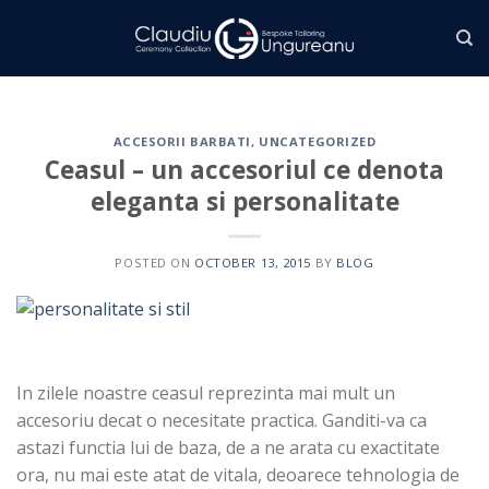
Skip
to
content
ACCESORII BARBATI
,
UNCATEGORIZED
Ceasul – un accesoriul ce denota
eleganta si personalitate
POSTED ON
OCTOBER 13, 2015
BY
BLOG
In zilele noastre ceasul reprezinta mai mult un
accesoriu decat o necesitate practica. Ganditi-va ca
astazi functia lui de baza, de a ne arata cu exactitate
ora, nu mai este atat de vitala, deoarece tehnologia de