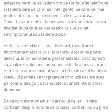
astazi ne permite sa vedem ora pe tot felul de telefoane
si tablete care de care mai inteligente, pe care, cei mai
multi dintre noi, nu concepem sa le uitam acasa.
Ganditi-va cati dintre dumneavoastra s-au intors acasa
imediat dupa ce si-au dat seama ca si-au uitat
smartphone-ul sau tableta acasa?
Astfel, revenind la discutia de astazi, ceasul are o
importanta majoara ca si accesoriu. Acesta ne poate
dezvalui, la prima vedere, personalitatea. Daca doresti
sa analizezi stilul unei persoane este de ajuns sa arunci
o privire asupra ceasului sau. La fel ca in cazul hainelor,
ceasul iti permite sa tragi cateva concluzii despre acea
persoana, desigur, daca ai cateva cunostinte in acest
domeniu.
Dupa cum mentionam si in articolul de ieri, in care
vorbeam despre butonii de camasa, barbatii nu au prea