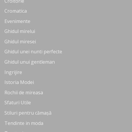
Croitorie
Cromatica
Evenimente
Ghidul mirelui
Ghidul miresei
Ghidul unei nunti perfecte
Ghidul unui gentleman
Ingrijire
Istoria Modei
Rochii de mireasa
Sfaturi Utile
Stiluri pentru cămașă
Tendinte in moda