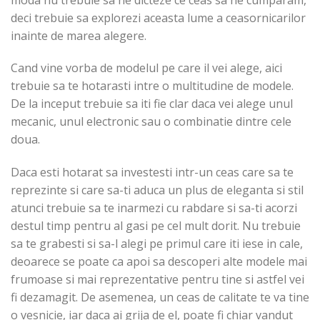
deci trebuie sa explorezi aceasta lume a ceasornicarilor
inainte de marea alegere.
Cand vine vorba de modelul pe care il vei alege, aici
trebuie sa te hotarasti intre o multitudine de modele.
De la inceput trebuie sa iti fie clar daca vei alege unul
mecanic, unul electronic sau o combinatie dintre cele
doua.
Daca esti hotarat sa investesti intr-un ceas care sa te
reprezinte si care sa-ti aduca un plus de eleganta si stil
atunci trebuie sa te inarmezi cu rabdare si sa-ti acorzi
destul timp pentru al gasi pe cel mult dorit. Nu trebuie
sa te grabesti si sa-l alegi pe primul care iti iese in cale,
deoarece se poate ca apoi sa descoperi alte modele mai
frumoase si mai reprezentative pentru tine si astfel vei
fi dezamagit. De asemenea, un ceas de calitate te va tine
o vesnicie, iar daca ai grija de el, poate fi chiar vandut