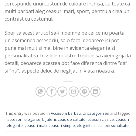
corespunde unui costum de culoare inchisa, cu toate ca
multi barbati aleg ceasuri mari, sport, pentru a crea un
contrast cu costumul.
Sper ca acest articol sa-i indemne pe cei ce nu poarta
un asemenea accesoriu, sa o faca, deoarece isi pot
pune mai mult si mai bine in evidenta eleganta si
personalitatea. In zilele noastre trebuie sa avem grija la
detalii, deoarece acestea pot face diferenta dintre ‘’da’’
si ‘’nu’’, aspecte deloc de neglijat in viata noastra.
This entry was posted in
Accesorii barbati
,
Uncategorized
and tagged
accesorii elegante
,
bijuterii
,
ceas de calitate
,
ceasuri clasice
,
ceasuri
elegante
,
ceasuri mari
,
ceasuri simple
,
eleganta si stil
,
personalitate
.