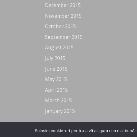
December 2015
November 2015
October 2015
September 2015
August 2015
July 2015
June 2015
May 2015
April 2015
March 2015
January 2015
Folosim cookie-uri pentru a vă asigura cea mai bună e