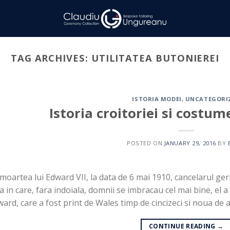
TAG ARCHIVES:
UTILITATEA BUTONIEREI
ISTORIA MODEI
,
UNCATEGORI
Istoria croitoriei si costum
POSTED ON
JANUARY 29, 2016
BY
moartea lui Edward VII, la data de 6 mai 1910, cancelarul ge
a in care, fara indoiala, domnii se imbracau cel mai bine, el 
ard, care a fost print de Wales timp de cincizeci si noua de an
CONTINUE READING
→