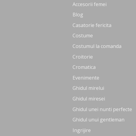
Accesorii femei
Blog
Casatorie fericita
Costume
Costumul la comanda
Croitorie
Cromatica
Evenimente
Ghidul mirelui
Ghidul miresei
Ghidul unei nunti perfecte
Ghidul unui gentleman
Ingrijire