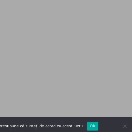
m presupune că sunteți de acord cu acest lucru.
Ok