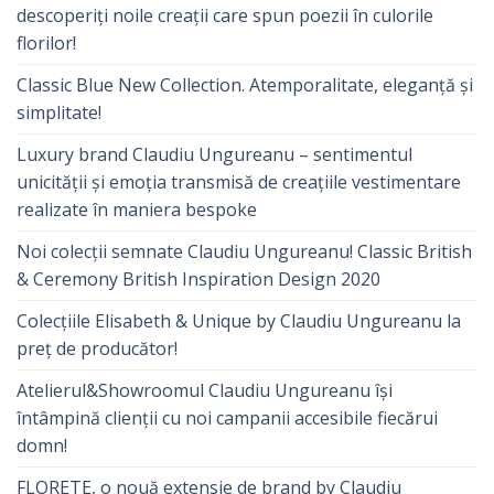
descoperiți noile creații care spun poezii în culorile
florilor!
Classic Blue New Collection. Atemporalitate, eleganță și
simplitate!
Luxury brand Claudiu Ungureanu – sentimentul
unicității și emoția transmisă de creațiile vestimentare
realizate în maniera bespoke
Noi colecții semnate Claudiu Ungureanu! Classic British
& Ceremony British Inspiration Design 2020
Colecțiile Elisabeth & Unique by Claudiu Ungureanu la
preț de producător!
Atelierul&Showroomul Claudiu Ungureanu își
întâmpină clienții cu noi campanii accesibile fiecărui
domn!
FLORETE, o nouă extensie de brand by Claudiu