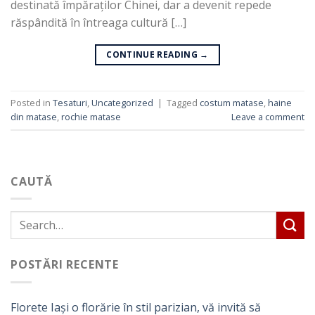
destinată împăraților Chinei, dar a devenit repede
răspândită în întreaga cultură […]
CONTINUE READING
→
Posted in
Tesaturi
,
Uncategorized
|
Tagged
costum matase
,
haine
din matase
,
rochie matase
Leave a comment
CAUTĂ
POSTĂRI RECENTE
Florete Iași o florărie în stil parizian, vă invită să