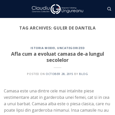
Skip
to
content
TAG ARCHIVES:
GULER DE DANTELA
ISTORIA MODEI
,
UNCATEGORIZED
Afla cum a evoluat camasa de-a lungul
secolelor
POSTED ON
OCTOBER 28, 2015
BY
BLOG
Camasa este una dintre cele mai intalnite piese
vestimentare atat in garderoba unei femei, cat si in cea
a unui barbat. Camasa alba este o piesa clasica, care nu
poate lipsi din garderoba nimanui. Insa camasile nu au