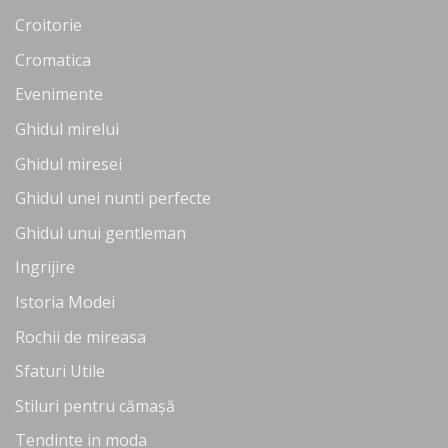
Croitorie
Cromatica
Evenimente
Ghidul mirelui
Ghidul miresei
Ghidul unei nunti perfecte
Ghidul unui gentleman
Ingrijire
Istoria Modei
Rochii de mireasa
Sfaturi Utile
Stiluri pentru cămașă
Tendinte in moda