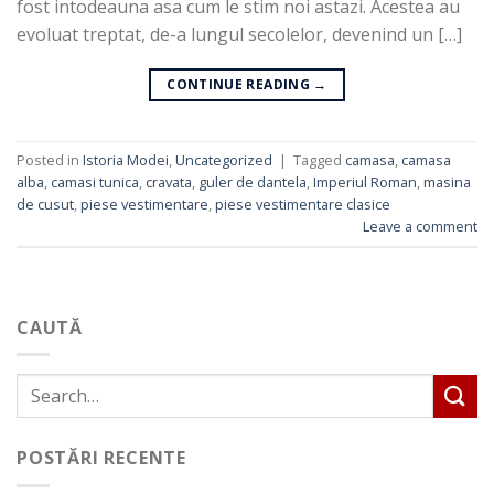
fost intodeauna asa cum le stim noi astazi. Acestea au
evoluat treptat, de-a lungul secolelor, devenind un […]
CONTINUE READING
→
Posted in
Istoria Modei
,
Uncategorized
|
Tagged
camasa
,
camasa
alba
,
camasi tunica
,
cravata
,
guler de dantela
,
Imperiul Roman
,
masina
de cusut
,
piese vestimentare
,
piese vestimentare clasice
Leave a comment
CAUTĂ
POSTĂRI RECENTE