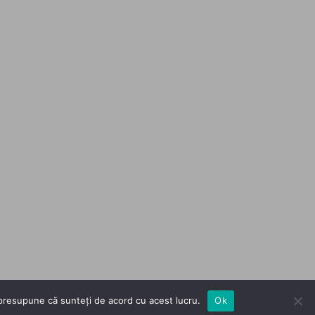
m presupune că sunteți de acord cu acest lucru.
Ok