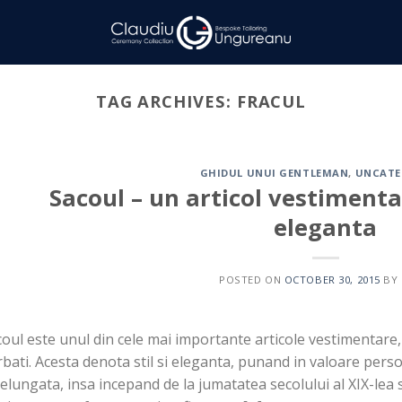
TAG ARCHIVES:
FRACUL
GHIDUL UNUI GENTLEMAN
,
UNCATE
Sacoul – un articol vestimentar
eleganta
POSTED ON
OCTOBER 30, 2015
BY
oul este unul din cele mai importante articole vestimentare,
bati. Acesta denota stil si eleganta, punand in valoare persoa
elungata, insa incepand de la jumatatea secolului al XIX-lea 