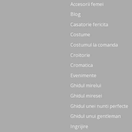
Accesorii femei
Blog
Casatorie fericita
Costume
Costumul la comanda
Croitorie
Cromatica
Evenimente
Ghidul mirelui
Ghidul miresei
Ghidul unei nunti perfecte
Ghidul unui gentleman
Ingrijire