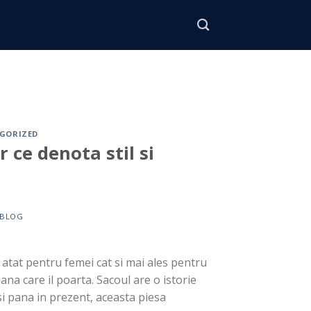
GORIZED
 ce denota stil si
BLOG
 atat pentru femei cat si mai ales pentru
na care il poarta. Sacoul are o istorie
si pana in prezent, aceasta piesa