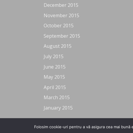
December 2015
November 2015
October 2015
September 2015
August 2015
July 2015
June 2015
May 2015
April 2015
March 2015
January 2015
Folosim cookie-uri pentru a vă asigura cea mai bună e