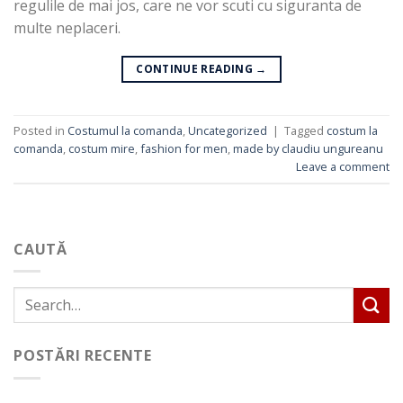
regulile de mai jos, care ne vor scuti cu siguranta de
multe neplaceri.
CONTINUE READING
→
Posted in
Costumul la comanda
,
Uncategorized
|
Tagged
costum la
comanda
,
costum mire
,
fashion for men
,
made by claudiu ungureanu
Leave a comment
CAUTĂ
POSTĂRI RECENTE