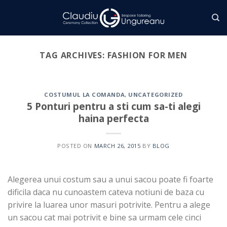
Skip
to
content
TAG ARCHIVES:
FASHION FOR MEN
COSTUMUL LA COMANDA
,
UNCATEGORIZED
5 Ponturi pentru a sti cum sa-ti alegi
haina perfecta
POSTED ON
MARCH 26, 2015
BY
BLOG
Alegerea unui costum sau a unui sacou poate fi foarte
dificila daca nu cunoastem cateva notiuni de baza cu
privire la luarea unor masuri potrivite. Pentru a alege
un sacou cat mai potrivit e bine sa urmam cele cinci