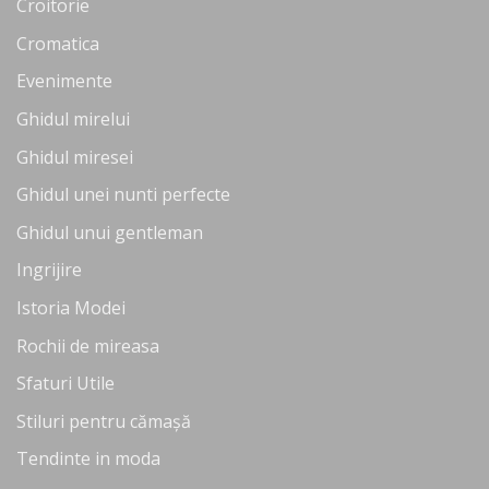
Croitorie
Cromatica
Evenimente
Ghidul mirelui
Ghidul miresei
Ghidul unei nunti perfecte
Ghidul unui gentleman
Ingrijire
Istoria Modei
Rochii de mireasa
Sfaturi Utile
Stiluri pentru cămașă
Tendinte in moda