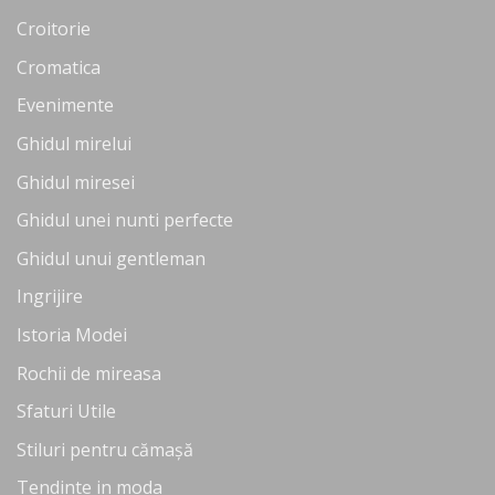
Croitorie
Cromatica
Evenimente
Ghidul mirelui
Ghidul miresei
Ghidul unei nunti perfecte
Ghidul unui gentleman
Ingrijire
Istoria Modei
Rochii de mireasa
Sfaturi Utile
Stiluri pentru cămașă
Tendinte in moda