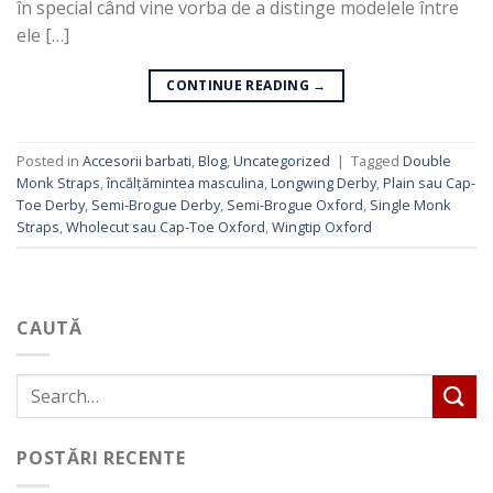
în special când vine vorba de a distinge modelele între
ele […]
CONTINUE READING
→
Posted in
Accesorii barbati
,
Blog
,
Uncategorized
|
Tagged
Double
Monk Straps
,
încălțămintea masculina
,
Longwing Derby
,
Plain sau Cap-
Toe Derby
,
Semi-Brogue Derby
,
Semi-Brogue Oxford
,
Single Monk
Straps
,
Wholecut sau Cap-Toe Oxford
,
Wingtip Oxford
CAUTĂ
POSTĂRI RECENTE