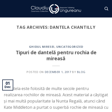
Skip
to
content
TAG ARCHIVES:
DANTELA CHANTILLY
GHIDUL MIRESEI
,
UNCATEGORIZED
Tipuri de dantelă pentru rochia de
mireasă
POSTED ON
DECEMBER 1, 2017
BY
BLOG
01
Dec
Dantela este folosită de multe secole pentru
realizarea rochiilor de mireasă. Acest material a câștigat
și mai multă popularitate la Nunta Regală, atunci când
Kate Middleton a purtat o superbă rochie de mireasă cu