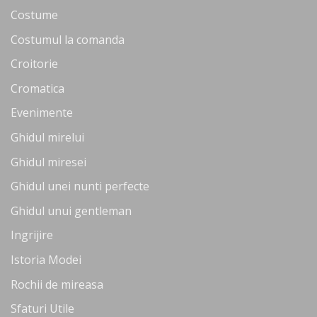
Costume
Costumul la comanda
Croitorie
Cromatica
Evenimente
Ghidul mirelui
Ghidul miresei
Ghidul unei nunti perfecte
Ghidul unui gentleman
Ingrijire
Istoria Modei
Rochii de mireasa
Sfaturi Utile