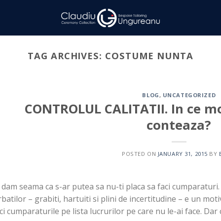
TAG ARCHIVES:
COSTUME NUNTA
BLOG
,
UNCATEGORIZED
CONTROLUL CALITATII. In ce m
conteaza?
POSTED ON
JANUARY 31, 2015
BY
dam seama ca s-ar putea sa nu-ti placa sa faci cumparaturi. 
batilor – grabiti, hartuiti si plini de incertitudine – e un mo
ci cumparaturile pe lista lucrurilor pe care nu le-ai face. Dar