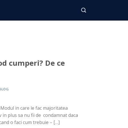
od cumperi? De ce
BLOG
Modul in care le fac majoritatea
tiv in plus sa nu fii de condamnat daca
 cand o faci cum trebuie – […]