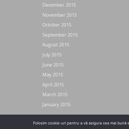
December 2015
November 2015
October 2015
September 2015
August 2015
July 2015
June 2015
May 2015
April 2015
March 2015
January 2015
Folosim cookie-uri pentru a vă asigura cea mai bună e