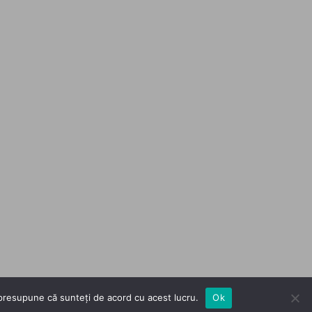
m presupune că sunteți de acord cu acest lucru.
Ok