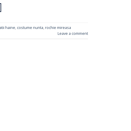
atii haine
,
costume nunta
,
rochie mireasa
Leave a comment