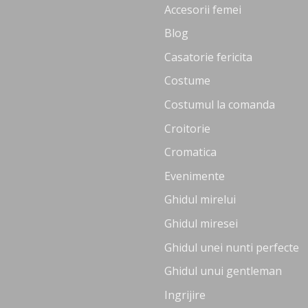
Accesorii femei
Blog
Casatorie fericita
Costume
Costumul la comanda
Croitorie
Cromatica
Evenimente
Ghidul mirelui
Ghidul miresei
Ghidul unei nunti perfecte
Ghidul unui gentleman
Ingrijire