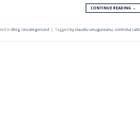
CONTINUE READING
→
ted in
Blog
,
Uncategorized
|
Tagged
by claudiu unugureanu
,
controlul calit