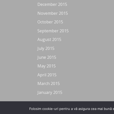
December 2015
November 2015
October 2015
September 2015
August 2015
July 2015
June 2015
May 2015
April 2015
March 2015
January 2015
Folosim cookie-uri pentru a vă asigura cea mai bună e