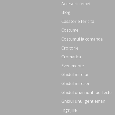
Accesorii femei
Blog
Casatorie fericita
Costume
Costumul la comanda
Croitorie
Cromatica
Evenimente
Ghidul mirelui
Ghidul miresei
Ghidul unei nunti perfecte
Ghidul unui gentleman
Ingrijire