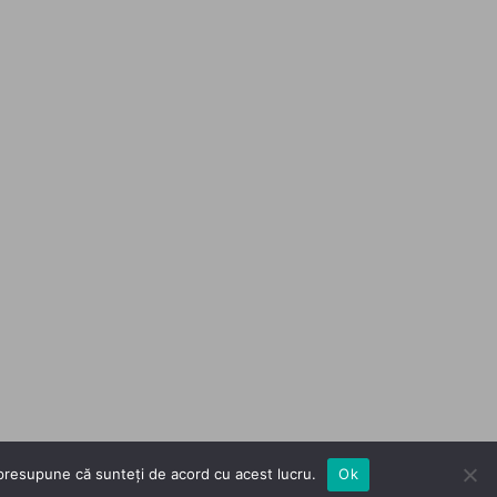
m presupune că sunteți de acord cu acest lucru.
Ok