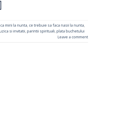
ca mirii la nunta
,
ce trebuie sa faca nasii la nunta
,
zica si invitatii
,
parintii spirituali
,
plata buchetului
Leave a comment