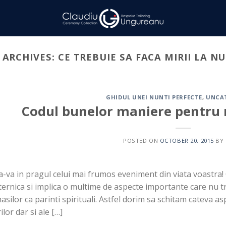
 ARCHIVES:
CE TREBUIE SA FACA MIRII LA N
GHIDUL UNEI NUNTI PERFECTE
,
UNCA
Codul bunelor maniere pentru m
POSTED ON
OCTOBER 20, 2015
BY
a-va in pragul celui mai frumos eveniment din viata voastra!
ernica si implica o multime de aspecte importante care nu tr
nasilor ca parinti spirituali. Astfel dorim sa schitam cateva 
ilor dar si ale […]