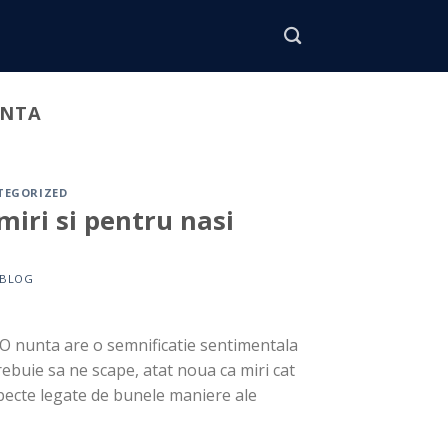
UNTA
TEGORIZED
iri si pentru nasi
BLOG
 O nunta are o semnificatie sentimentala
ebuie sa ne scape, atat noua ca miri cat
aspecte legate de bunele maniere ale