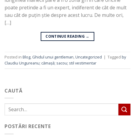
poate pretinde a fi un expert, indiferent de cât de mult
sau cât de puțin știe despre acest lucru. De multe ori,
[…]
CONTINUE READING
→
Posted in
Blog
,
Ghidul unui gentleman
,
Uncategorized
|
Tagged
by
Claudiu Ungureanu; cămașă; sacou; stil vestimentar
CAUTĂ
POSTĂRI RECENTE