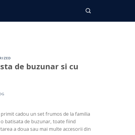
RIZED
sta de buzunar si cu
OG
 primit cadou un set frumos de la familia
o batisata de buzunar, toate fiind
ortarea a doua sau mai multe accesorii din