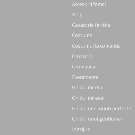
Accesorii femei
Blog
Casatorie fericita
Costume
Costumul la comanda
Croitorie
Cromatica
Evenimente
Ghidul mirelui
Ghidul miresei
Ghidul unei nunti perfecte
Ghidul unui gentleman
Ingrijire