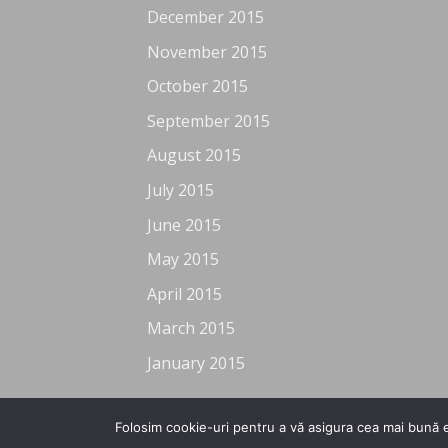
December 2015
November 2015
October 2015
September 2015
August 2015
July 2015
June 2015
May 2015
April 2015
March 2015
January 2015
Folosim cookie-uri pentru a vă asigura cea mai bună e