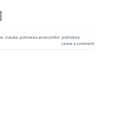
ii
,
cravata
,
potrivirea accesoriilor
,
potrivirea
Leave a comment