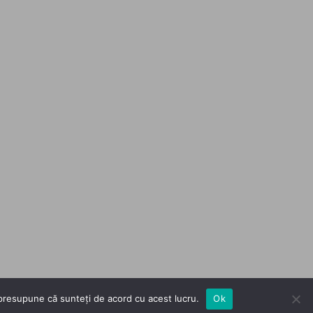
m presupune că sunteți de acord cu acest lucru.
Ok