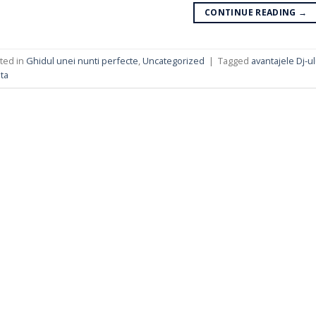
CONTINUE READING
→
ted in
Ghidul unei nunti perfecte
,
Uncategorized
|
Tagged
avantajele Dj-ul
ta