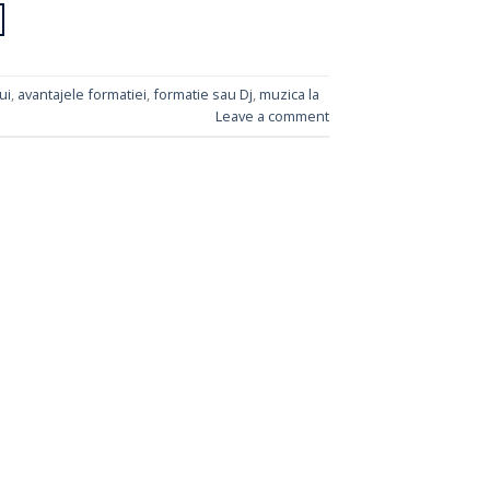
ui
,
avantajele formatiei
,
formatie sau Dj
,
muzica la
Leave a comment