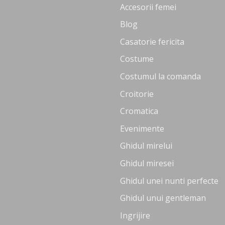
Accesorii femei
Blog
Casatorie fericita
Costume
Costumul la comanda
Croitorie
Cromatica
Evenimente
Ghidul mirelui
Ghidul miresei
Ghidul unei nunti perfecte
Ghidul unui gentleman
Ingrijire