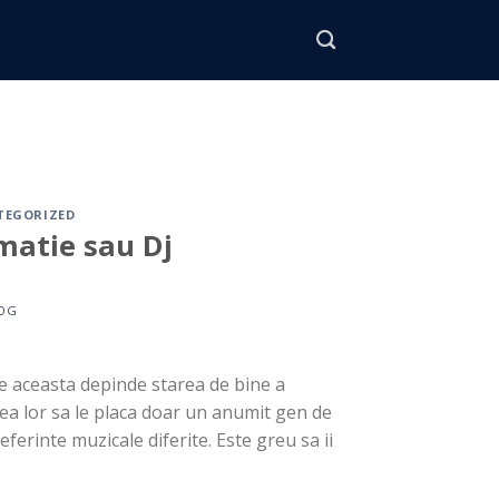
TEGORIZED
matie sau Dj
OG
e aceasta depinde starea de bine a
tatea lor sa le placa doar un anumit gen de
eferinte muzicale diferite. Este greu sa ii