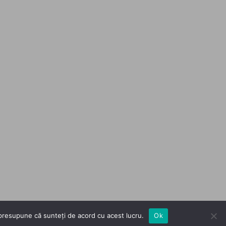
m presupune că sunteți de acord cu acest lucru.
Ok