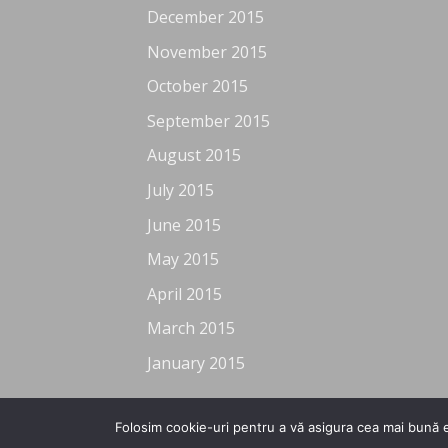
December 2015
November 2015
October 2015
September 2015
August 2015
July 2015
June 2015
May 2015
April 2015
March 2015
January 2015
Folosim cookie-uri pentru a vă asigura cea mai bună e