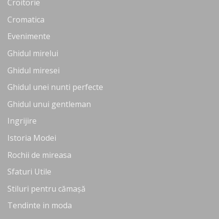
Croitorie
Cromatica
Evenimente
Ghidul mirelui
Ghidul miresei
Ghidul unei nunti perfecte
Ghidul unui gentleman
Ingrijire
Istoria Modei
Rochii de mireasa
Sfaturi Utile
Stiluri pentru cămașă
Tendinte in moda