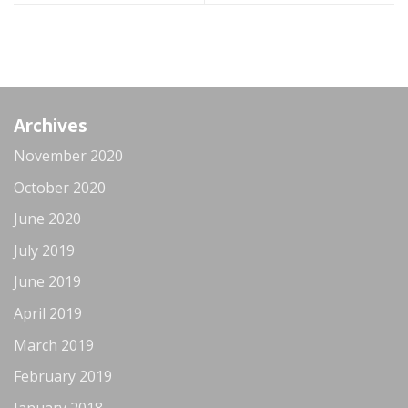
Archives
November 2020
October 2020
June 2020
July 2019
June 2019
April 2019
March 2019
February 2019
January 2018