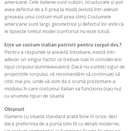
americane. Cele italiene sunt subțiri, structurate și pot
avea defectul de a fi prea la modă (există într-adevăr
greșeala unui costum mult prea slim). Costumele
americane sunt largi, geometrice și defectul lor este că
le lipsește simțul modei (confortul nu este totul).
Este un costum italian potrivit pentru corpul dvs.?
Pentru a răspunde la această întrebare, există într-
adevăr un singur factor ce trebuie luat în considerare:
tipul corpului dumneavoastră. Dacă nu sunteți sigur de
proporțiile corpului, vă recomandăm să continuați să
citiți mai jos, unde vă vom da o scurtă prezentare a
modului în care costumul italian va funcționa (sau nu)
cu anumite tipuri de siluetă:
Obișnuit
Oamenii cu siluetă standard arată bine în orice, deci
dacă preferința de a purta slim fit cu detalii moderne,