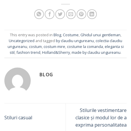
This entry was posted in
Blog
,
Costume
,
Ghidul unui gentleman
,
Uncategorized
and tagged
by claudiu ungureanu
,
colectia claudiu
ungureanu
,
costum
,
costum mire
,
costume la comanda
,
eleganta si
stil
,
fashion trend
,
Holland&Sherry
,
made by claudiu ungureanu
.
BLOG
Stilurile vestimentare
Stiluri casual
clasice și modul lor de a
exprima personalitatea