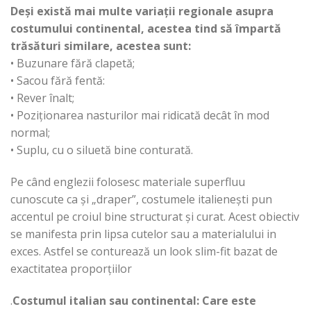
Deși există mai multe variații regionale asupra
costumului continental, acestea tind să împartă
trăsături similare, acestea sunt:
• Buzunare fără clapetă;
• Sacou fără fentă:
• Rever înalt;
• Poziționarea nasturilor mai ridicată decât în mod
normal;
• Suplu, cu o siluetă bine conturată.
Pe când englezii folosesc materiale superfluu
cunoscute ca și „draper”, costumele italienești pun
accentul pe croiul bine structurat și curat. Acest obiectiv
se manifesta prin lipsa cutelor sau a materialului in
exces. Astfel se conturează un look slim-fit bazat de
exactitatea proporțiilor
.
Costumul italian sau continental: Care este