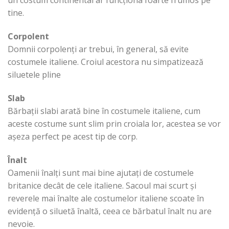
un costum continental ar funcționa foarte frumos pe
tine.
Corpolent
Domnii corpolenți ar trebui, în general, să evite
costumele italiene. Croiul acestora nu simpatizează
siluetele pline
Slab
Bărbații slabi arată bine în costumele italiene, cum
aceste costume sunt slim prin croiala lor, acestea se vor
așeza perfect pe acest tip de corp.
Înalt
Oamenii înalți sunt mai bine ajutați de costumele
britanice decât de cele italiene. Sacoul mai scurt și
reverele mai înalte ale costumelor italiene scoate în
evidență o siluetă înaltă, ceea ce bărbatul înalt nu are
nevoie.