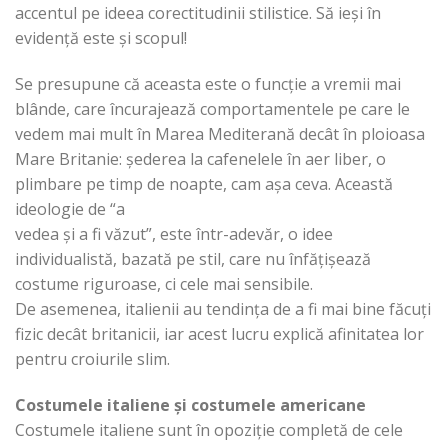
accentul pe ideea corectitudinii stilistice. Să ieși în
evidență este și scopul!
Se presupune că aceasta este o funcție a vremii mai
blânde, care încurajează comportamentele pe care le
vedem mai mult în Marea Mediterană decât în ploioasa
Mare Britanie: șederea la cafenelele în aer liber, o
plimbare pe timp de noapte, cam așa ceva. Această
ideologie de “a
vedea și a fi văzut”, este într-adevăr, o idee
individualistă, bazată pe stil, care nu înfățișează
costume riguroase, ci cele mai sensibile.
De asemenea, italienii au tendința de a fi mai bine făcuți
fizic decât britanicii, iar acest lucru explică afinitatea lor
pentru croiurile slim.
Costumele italiene și costumele americane
Costumele italiene sunt în opoziție completă de cele