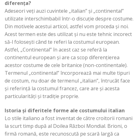
diferența?
Adeseori veți auzi cuvintele „italian” și „continental”
utilizate interschimbabil într-o discuție despre costume.
Din motivele acestui articol, astfel vom proceda și noi.
Acest termen este des utilizat și nu este tehnic incorect
să-l folosești când te referi la costumul european.
Astfel, „Continental” în acest caz se referă la
continentul european și are ca scop diferențierea
acestor costume de cele britanice (non-continentale).
Termenul „continental” încorporează mai multe tipuri
de costum, nu doar de termenul „italian”, întrucât face
și referință la costumul francez, care are și acesta
particularități și tradiție proprie.
Istoria și diferitele forme ale costumului italian
Lo stile italiano a fost inventat de către croitorii romani
la scurt timp după al Doilea Război Mondial. Brioni, o
firmă romană, este recunoscută pe scară largă ca