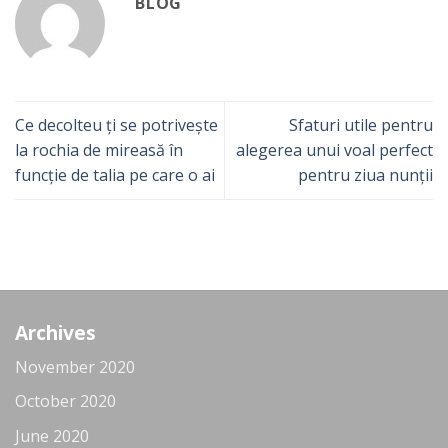
BLOG
Ce decolteu ți se potrivește
Sfaturi utile pentru
la rochia de mireasă în
alegerea unui voal perfect
funcție de talia pe care o ai
pentru ziua nunții
Archives
November 2020
October 2020
June 2020