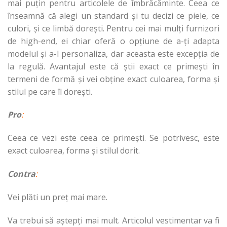
mai puțin pentru articolele de îmbrăcăminte. Ceea ce
înseamnă că alegi un standard și tu decizi ce piele, ce
culori, și ce limbă dorești. Pentru cei mai mulți furnizori
de high-end, ei chiar oferă o opțiune de a-ți adapta
modelul și a-l personaliza, dar aceasta este excepția de
la regulă. Avantajul este că știi exact ce primești în
termeni de formă și vei obține exact culoarea, forma și
stilul pe care îl dorești.
Pro
:
Ceea ce vezi este ceea ce primești. Se potrivesc, este
exact culoarea, forma și stilul dorit.
Contra
:
Vei plăti un preț mai mare.
Va trebui să aștepți mai mult. Articolul vestimentar va fi