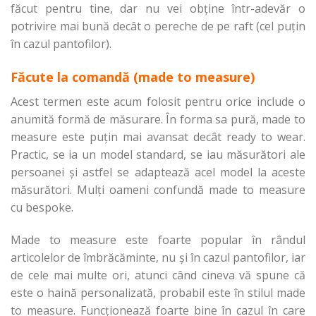
făcut pentru tine, dar nu vei obține într-adevăr o
potrivire mai bună decât o pereche de pe raft (cel puțin
în cazul pantofilor).
Făcute la comandă (made to measure)
Acest termen este acum folosit pentru orice include o
anumită formă de măsurare. În forma sa pură, made to
measure este puțin mai avansat decât ready to wear.
Practic, se ia un model standard, se iau măsurători ale
persoanei și astfel se adaptează acel model la aceste
măsurători. Mulți oameni confundă made to measure
cu bespoke.
Made to measure este foarte popular în rândul
articolelor de îmbrăcăminte, nu și în cazul pantofilor, iar
de cele mai multe ori, atunci când cineva vă spune că
este o haină personalizată, probabil este în stilul made
to measure. Funcționează foarte bine în cazul în care