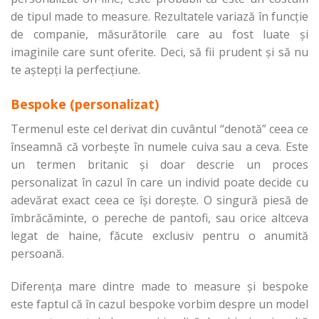
de tipul made to measure. Rezultatele variază în funcție
de companie, măsurătorile care au fost luate și
imaginile care sunt oferite. Deci, să fii prudent și să nu
te aștepți la perfecțiune.
Bespoke (personalizat)
Termenul este cel derivat din cuvântul “denotă” ceea ce
înseamnă că vorbește în numele cuiva sau a ceva. Este
un termen britanic și doar descrie un proces
personalizat în cazul în care un individ poate decide cu
adevărat exact ceea ce își dorește. O singură piesă de
îmbrăcăminte, o pereche de pantofi, sau orice altceva
legat de haine, făcute exclusiv pentru o anumită
persoană.
Diferența mare dintre made to measure și bespoke
este faptul că în cazul bespoke vorbim despre un model