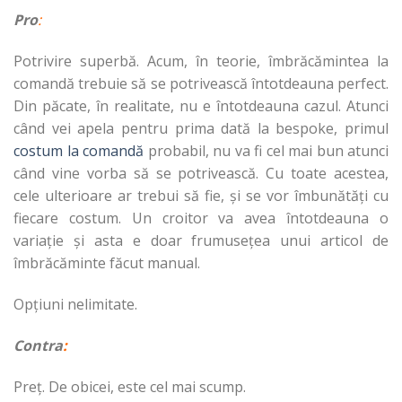
Pro
:
Potrivire superbă. Acum, în teorie, îmbrăcămintea la
comandă trebuie să se potrivească întotdeauna perfect.
Din păcate, în realitate, nu e întotdeauna cazul. Atunci
când vei apela pentru prima dată la bespoke, primul
costum la comandă
probabil, nu va fi cel mai bun atunci
când vine vorba să se potrivească. Cu toate acestea,
cele ulterioare ar trebui să fie, și se vor îmbunătăți cu
fiecare costum. Un croitor va avea întotdeauna o
variație și asta e doar frumusețea unui articol de
îmbrăcăminte făcut manual.
Opțiuni nelimitate.
Contra
:
Preț. De obicei, este cel mai scump.