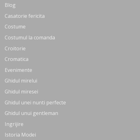
Blog
Casatorie fericita
Costume
Costumul la comanda
Croitorie
Cromatica
Evenimente
Ghidul mirelui
Ghidul miresei
Ghidul unei nunti perfecte
Ghidul unui gentleman
Ingrijire
Istoria Modei