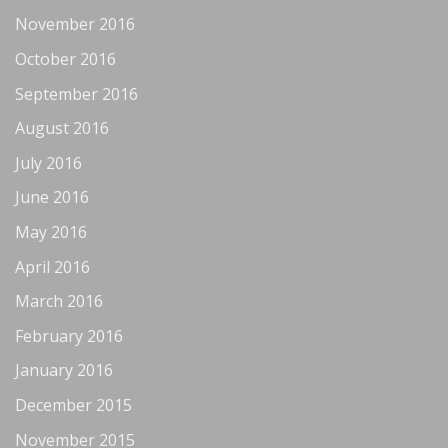
November 2016
October 2016
September 2016
August 2016
July 2016
June 2016
May 2016
April 2016
March 2016
February 2016
January 2016
December 2015
November 2015