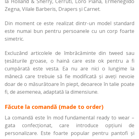
la Holland & Sherry, Cerruti, Loro Piana, Ermenegildo
Zegna, Vilale Barberis, Drapers și Carnet.
Din moment ce este realizat dintr-un model standard
este numai bun pentru persoanele cu un corp foarte
simetric.
Excluzând articolele de îmbrăcăminte din tweed sau
țesăturile groase, o haină care este ok pentru a fi
cumpărată este vesta. Ea nu are nici o lungime la
mânecă care trebuie să fie modificată și aveți nevoie
doar de o măsurătoare în piept, deoarece în talie poate
fi, de asemenea, adaptată la dimensiune.
Făcute la comandă (made to order)
La comandă este în mod fundamental ready to wear –
gata confecționat, care introduce opțiuni de
personalizare. Este foarte popular pentru pantofi și