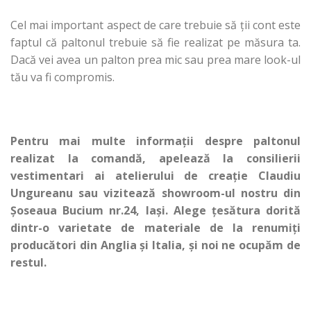
Cel mai important aspect de care trebuie să ții cont este
faptul că paltonul trebuie să fie realizat pe măsura ta.
Dacă vei avea un palton prea mic sau prea mare look-ul
tău va fi compromis.
Pentru mai multe informații despre paltonul
realizat la comandă, apelează la consilierii
vestimentari ai atelierului de creație Claudiu
Ungureanu sau vizitează showroom-ul nostru din
Șoseaua Bucium nr.24, Iași. Alege țesătura dorită
dintr-o varietate de materiale de la renumiți
producători din Anglia și Italia, și noi ne ocupăm de
restul.