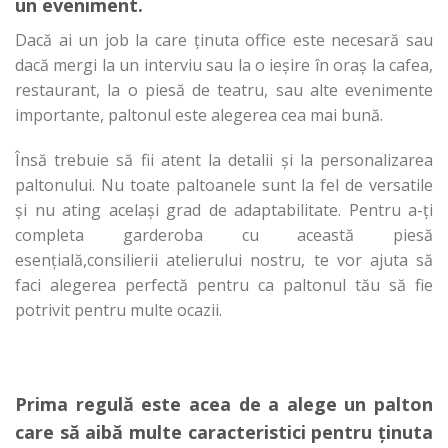
un eveniment.
Dacă ai un job la care ținuta office este necesară sau
dacă mergi la un interviu sau la o ieșire în oraș la cafea,
restaurant, la o piesă de teatru, sau alte evenimente
importante, paltonul este alegerea cea mai bună.
Însă trebuie să fii atent la detalii și la personalizarea
paltonului. Nu toate paltoanele sunt la fel de versatile
și nu ating același grad de adaptabilitate. Pentru a-ți
completa garderoba cu această piesă
esențială,consilierii atelierului nostru, te vor ajuta să
faci alegerea perfectă pentru ca paltonul tău să fie
potrivit pentru multe ocazii.
Prima regulă este acea de a alege un palton
care să aibă multe caracteristici pentru ținuta