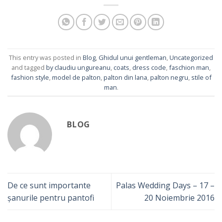
This entry was posted in
Blog
,
Ghidul unui gentleman
,
Uncategorized
and tagged
by claudiu ungureanu
,
coats
,
dress code
,
faschion man
,
fashion style
,
model de palton
,
palton din lana
,
palton negru
,
stile of
man
.
BLOG
De ce sunt importante
Palas Wedding Days – 17 –
șanurile pentru pantofi
20 Noiembrie 2016