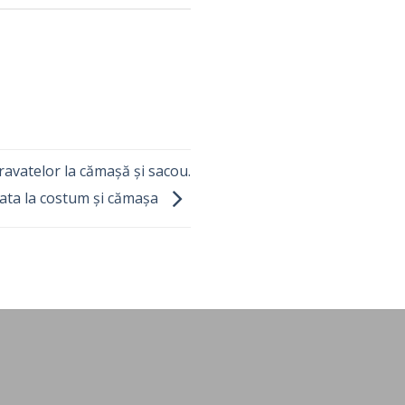
cravatelor la cămașă și sacou.
ata la costum și cămașa