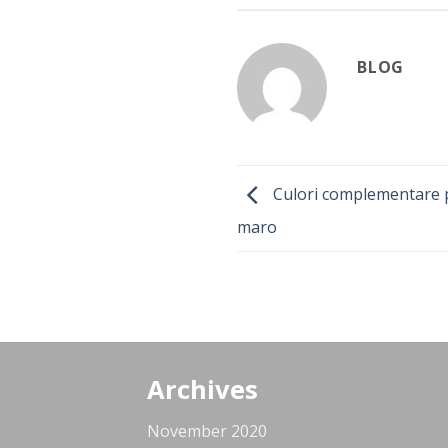
BLOG
Culori complementare p
maro
Archives
November 2020