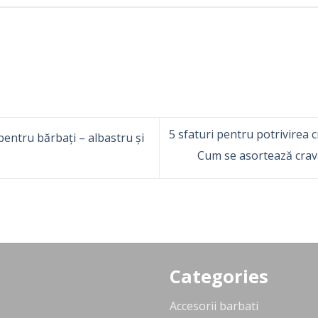
5 sfaturi pentru potrivirea 
entru bărbați – albastru și
Cum se asortează crav
Categories
Accesorii barbati