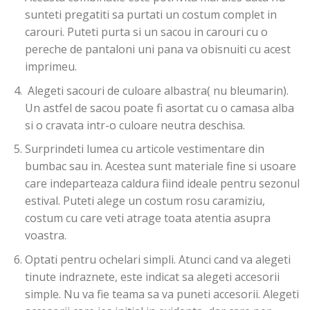
sunteti pregatiti sa purtati un costum complet in
carouri. Puteti purta si un sacou in carouri cu o
pereche de pantaloni uni pana va obisnuiti cu acest
imprimeu.
Alegeti sacouri de culoare albastra( nu bleumarin).
Un astfel de sacou poate fi asortat cu o camasa alba
si o cravata intr-o culoare neutra deschisa.
Surprindeti lumea cu articole vestimentare din
bumbac sau in. Acestea sunt materiale fine si usoare
care indeparteaza caldura fiind ideale pentru sezonul
estival. Puteti alege un costum rosu caramiziu,
costum cu care veti atrage toata atentia asupra
voastra.
Optati pentru ochelari simpli. Atunci cand va alegeti
tinute indraznete, este indicat sa alegeti accesorii
simple. Nu va fie teama sa va puneti accesorii. Alegeti