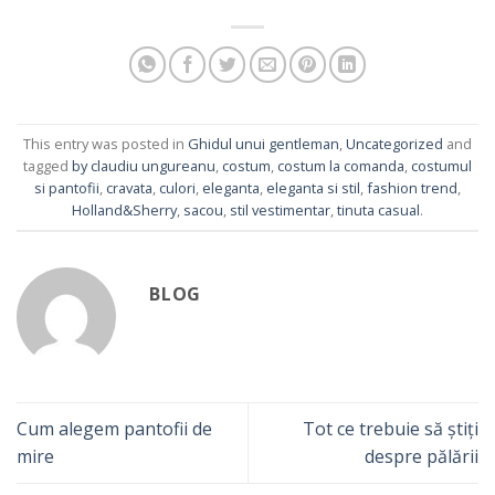
This entry was posted in
Ghidul unui gentleman
,
Uncategorized
and
tagged
by claudiu ungureanu
,
costum
,
costum la comanda
,
costumul
si pantofii
,
cravata
,
culori
,
eleganta
,
eleganta si stil
,
fashion trend
,
Holland&Sherry
,
sacou
,
stil vestimentar
,
tinuta casual
.
BLOG
Cum alegem pantofii de
Tot ce trebuie să știți
mire
despre pălării