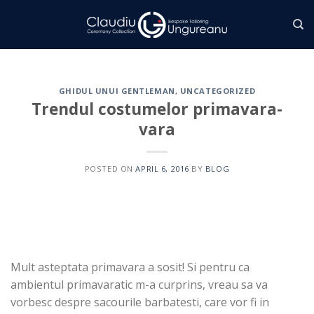
Skip
to
content
GHIDUL UNUI GENTLEMAN
,
UNCATEGORIZED
Trendul costumelor primavara-
vara
POSTED ON
APRIL 6, 2016
BY
BLOG
Mult asteptata primavara a sosit!
Si pentru ca
ambientul primavaratic m-a curprins, vreau sa va
vorbesc despre sacourile barbatesti, care vor fi in