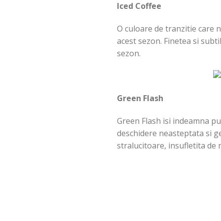
Iced Coffee
O culoare de tranzitie care 
acest sezon. Finetea si subti
sezon.
Green Flash
Green Flash isi indeamna pur
deschidere neasteptata si ge
stralucitoare, insufletita de