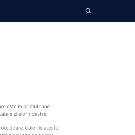
care este in primul rand
ata a zilelor noastre.
otectoare. Culorile acestui