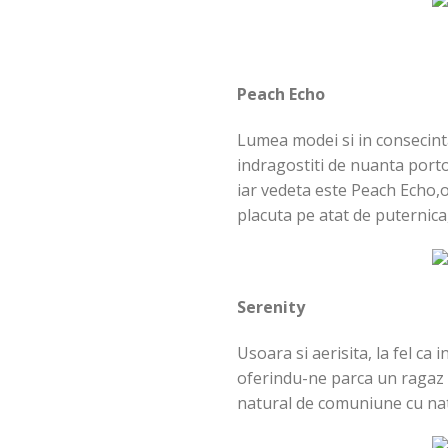
Peach Echo
Lumea modei si in consecint
indragostiti de nuanta porto
iar vedeta este Peach Echo,o
placuta pe atat de puternica,
Serenity
Usoara si aerisita, la fel ca
oferindu-ne parca un ragaz 
natural de comuniune cu natu