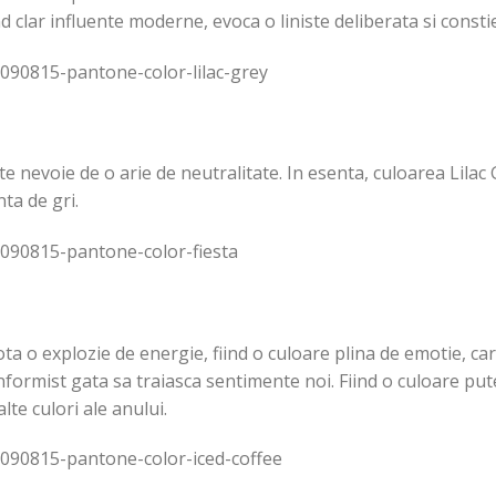
d clar influente moderne, evoca o liniste deliberata si consti
ste nevoie de o arie de neutralitate. In esenta, culoarea Lila
ta de gri.
ota o explozie de energie, fiind o culoare plina de emotie, ca
nformist gata sa traiasca sentimente noi. Fiind o culoare put
alte culori ale anului.