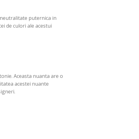
neutralitate puternica in
ei de culori ale acestui
otonie. Aceasta nuanta are o
ritatea acestei nuante
igneri.