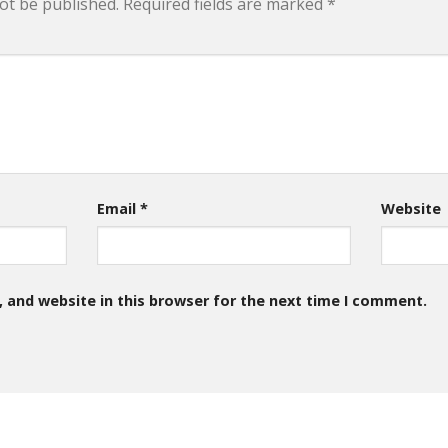
ot be published.
Required fields are marked
*
Email
*
Website
 and website in this browser for the next time I comment.