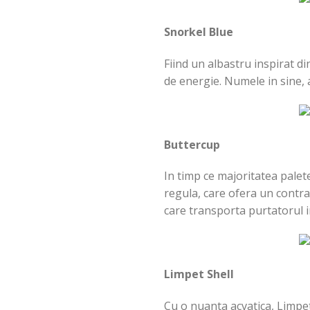
Snorkel Blue
Fiind un albastru inspirat di
de energie. Numele in sine, 
Buttercup
In timp ce majoritatea paletel
regula, care ofera un contra
care transporta purtatorul int
Limpet Shell
Cu o nuanta acvatica, Limpet 