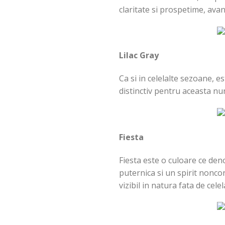
claritate si prospetime, avan
Lilac Gray
Ca si in celelalte sezoane, e
distinctiv pentru aceasta nun
Fiesta
Fiesta este o culoare ce den
puternica si un spirit nonco
vizibil in natura fata de celel