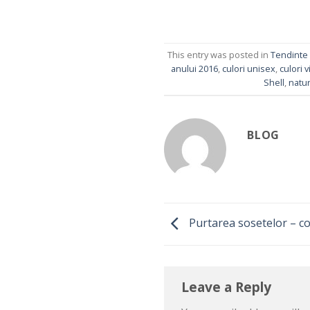
This entry was posted in
Tendinte
anului 2016
,
culori unisex
,
culori vi
Shell
,
natu
BLOG
Purtarea sosetelor – c
Leave a Reply