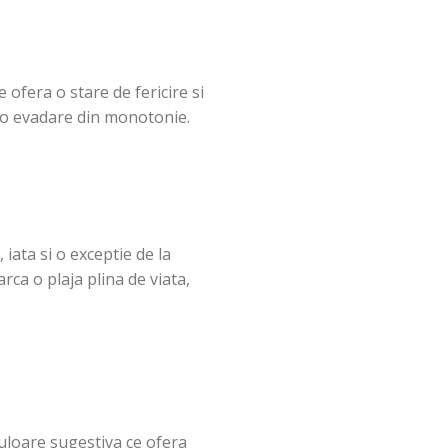
 ofera o stare de fericire si
a o evadare din monotonie.
 iata si o exceptie de la
ca o plaja plina de viata,
culoare sugestiva ce ofera