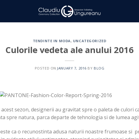
TENDINTE IN MODA
,
UNCATEGORIZED
Culorile vedeta ale anului 2016
POSTED ON
JANUARY 7, 2016
BY
BLOG
n acest sezon, designerii au gravitat spre o paleta de culori 
nata spre natura, parca departe de tehnologia si de lumea agit
n este ca o recunostinta adusa naturii noastre frumoase si pr