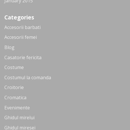
January 2015
Categories
Accesorii barbati
Accesorii femei
Blog
Casatorie fericita
Costume
Costumul la comanda
Croitorie
Cromatica
Evenimente
Ghidul mirelui
Ghidul miresei