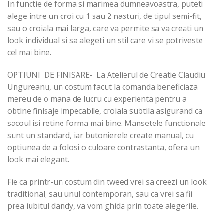
In functie de forma si marimea dumneavoastra, puteti
alege intre un croi cu 1 sau 2 nasturi, de tipul semi-fit,
sau o croiala mai larga, care va permite sa va creati un
look individual si sa alegeti un stil care vi se potriveste
cel mai bine.
OPTIUNI DE FINISARE- La Atelierul de Creatie Claudiu
Ungureanu, un costum facut la comanda beneficiaza
mereu de o mana de lucru cu experienta pentru a
obtine finisaje impecabile, croiala subtila asigurand ca
sacoul isi retine forma mai bine. Mansetele functionale
sunt un standard, iar butonierele create manual, cu
optiunea de a folosi o culoare contrastanta, ofera un
look mai elegant.
Fie ca printr-un costum din tweed vrei sa creezi un look
traditional, sau unul contemporan, sau ca vrei sa fii
prea iubitul dandy, va vom ghida prin toate alegerile.