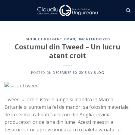
Skip
to
content
GHIDUL UNUI GENTLEMAN
,
UNCATEGORIZED
Costumul din Tweed – Un lucru
atent croit
POSTED ON
DECEMBER 30, 2015
BY
BLOG
Tweed-ul are o istorie lunga si mandra in Marea
Britanie si suntem la fel de mandri sa folosim materiale
de la cei mai rafinati furnizori din Anglia, invidia
producatorilor de lana din lume. Acesti maestri ai
tesaturilor ne aprovizioneaza cu o paleta variata cu