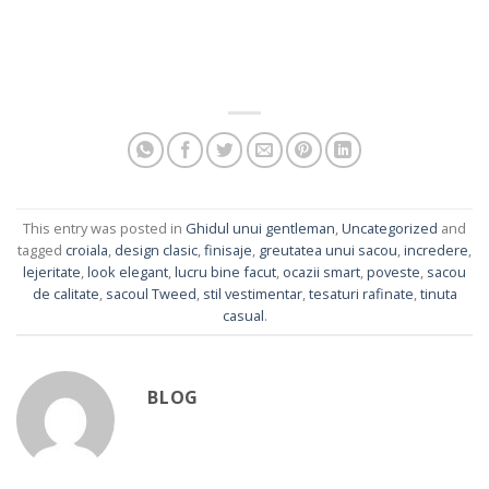
This entry was posted in
Ghidul unui gentleman
,
Uncategorized
and
tagged
croiala
,
design clasic
,
finisaje
,
greutatea unui sacou
,
incredere
,
lejeritate
,
look elegant
,
lucru bine facut
,
ocazii smart
,
poveste
,
sacou
de calitate
,
sacoul Tweed
,
stil vestimentar
,
tesaturi rafinate
,
tinuta
casual
.
BLOG