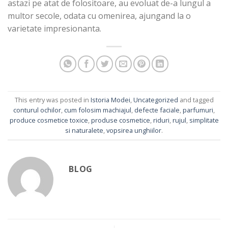
astazi pe atat de folositoare, au evoluat de-a lungul a
multor secole, odata cu omenirea, ajungand la o
varietate impresionanta.
This entry was posted in
Istoria Modei
,
Uncategorized
and tagged
conturul ochilor
,
cum folosim machiajul
,
defecte faciale
,
parfumuri
,
produce cosmetice toxice
,
produse cosmetice
,
riduri
,
rujul
,
simplitate
si naturalete
,
vopsirea unghiilor
.
BLOG