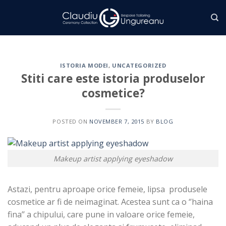
Skip
to
content
ISTORIA MODEI
,
UNCATEGORIZED
Stiti care este istoria produselor
cosmetice?
POSTED ON
NOVEMBER 7, 2015
BY
BLOG
Makeup artist applying eyeshadow
Astazi, pentru aproape orice femeie, lipsa produsele
cosmetice ar fi de neimaginat. Acestea sunt ca o ‘’haina
fina’’ a chipului, care pune in valoare orice femeie,