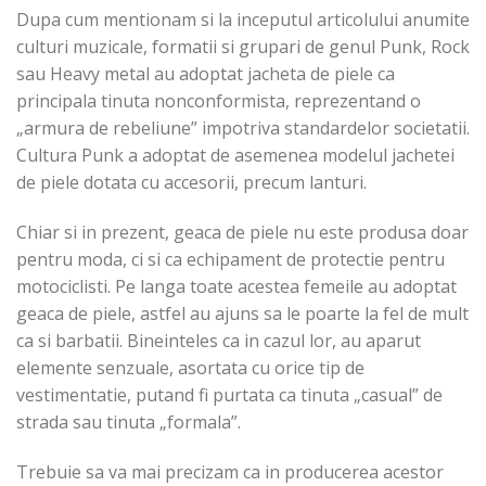
Dupa cum mentionam si la inceputul articolului anumite
culturi muzicale, formatii si grupari de genul Punk, Rock
sau Heavy metal au adoptat jacheta de piele ca
principala tinuta nonconformista, reprezentand o
„armura de rebeliune” impotriva standardelor societatii.
Cultura Punk a adoptat de asemenea modelul jachetei
de piele dotata cu accesorii, precum lanturi.
Chiar si in prezent, geaca de piele nu este produsa doar
pentru moda, ci si ca echipament de protectie pentru
motociclisti. Pe langa toate acestea femeile au adoptat
geaca de piele, astfel au ajuns sa le poarte la fel de mult
ca si barbatii. Bineinteles ca in cazul lor, au aparut
elemente senzuale, asortata cu orice tip de
vestimentatie, putand fi purtata ca tinuta „casual” de
strada sau tinuta „formala”.
Trebuie sa va mai precizam ca in producerea acestor