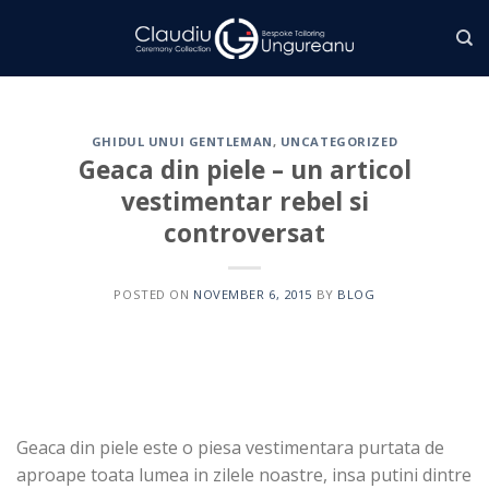
Skip
to
content
GHIDUL UNUI GENTLEMAN
,
UNCATEGORIZED
Geaca din piele – un articol
vestimentar rebel si
controversat
POSTED ON
NOVEMBER 6, 2015
BY
BLOG
Geaca din piele este o piesa vestimentara purtata de
aproape toata lumea in zilele noastre, insa putini dintre