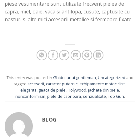
piese vestimentare sunt utilizate frecvent pielea de
capra, miel, oaie, vaca si antilopa, cusute, captusite cu
nasturi si alte mici accesorii metalice si fermoare fixate.
This entry was posted in
Ghidul unui gentleman
,
Uncategorized
and
tagged
accesorii
,
caracter puternic
,
echipamente motociclisti
,
eleganta
,
geaca de piele
,
Holywood
,
jachete din piele
,
nonconformism
,
piele de caprioara
,
senzualitate
,
Top Gun
.
BLOG