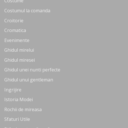
Costume
Costumul la comanda
Croitorie
Cromatica
Evenimente
Ghidul mirelui
Ghidul miresei
Ghidul unei nunti perfecte
Ghidul unui gentleman
Ingrijire
Istoria Modei
Rochii de mireasa
Sfaturi Utile