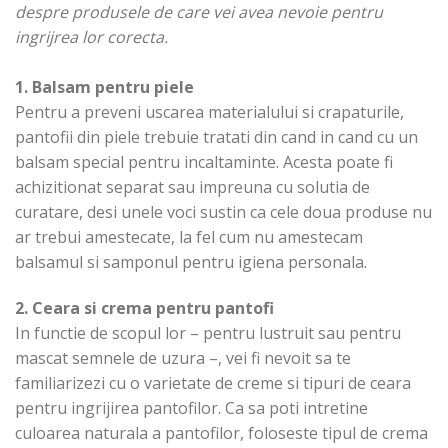
despre produsele de care vei avea nevoie pentru
ingrijrea lor corecta.
1. Balsam pentru piele
Pentru a preveni uscarea materialului si crapaturile,
pantofii din piele trebuie tratati din cand in cand cu un
balsam special pentru incaltaminte. Acesta poate fi
achizitionat separat sau impreuna cu solutia de
curatare, desi unele voci sustin ca cele doua produse nu
ar trebui amestecate, la fel cum nu amestecam
balsamul si samponul pentru igiena personala.
2. Ceara si crema pentru pantofi
In functie de scopul lor – pentru lustruit sau pentru
mascat semnele de uzura –, vei fi nevoit sa te
familiarizezi cu o varietate de creme si tipuri de ceara
pentru ingrijirea pantofilor. Ca sa poti intretine
culoarea naturala a pantofilor, foloseste tipul de crema