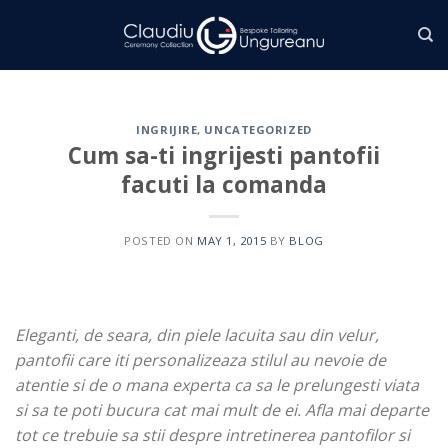
Skip
to
content
INGRIJIRE
,
UNCATEGORIZED
Cum sa-ti ingrijesti pantofii
facuti la comanda
POSTED ON
MAY 1, 2015
BY
BLOG
Eleganti, de seara, din piele lacuita sau din velur,
pantofii care iti personalizeaza stilul au nevoie de
atentie si de o mana experta ca sa le prelungesti viata
si sa te poti bucura cat mai mult de ei. Afla mai departe
tot ce trebuie sa stii despre intretinerea pantofilor si