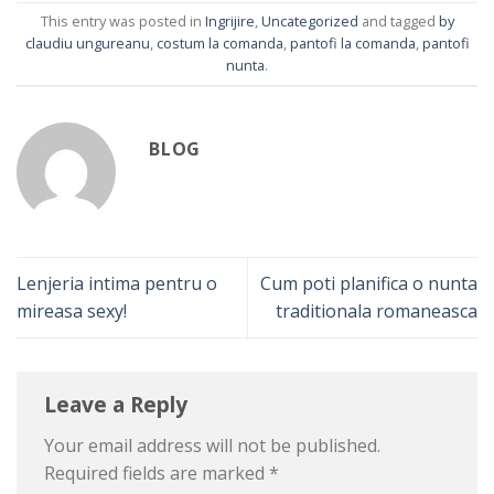
This entry was posted in
Ingrijire
,
Uncategorized
and tagged
by
claudiu ungureanu
,
costum la comanda
,
pantofi la comanda
,
pantofi
nunta
.
BLOG
Lenjeria intima pentru o
Cum poti planifica o nunta
mireasa sexy!
traditionala romaneasca
Leave a Reply
Your email address will not be published.
Required fields are marked
*