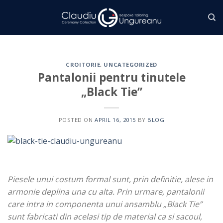
Skip
to
content
CROITORIE
,
UNCATEGORIZED
Pantalonii pentru tinutele
„Black Tie”
POSTED ON
APRIL 16, 2015
BY
BLOG
Piesele unui costum formal sunt, prin definitie, alese in
armonie deplina una cu alta. Prin urmare, pantalonii
care intra in componenta unui ansamblu „Black Tie”
sunt fabricati din acelasi tip de material ca si sacoul,