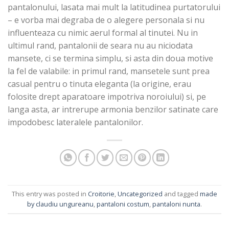
pantalonului, lasata mai mult la latitudinea purtatorului
– e vorba mai degraba de o alegere personala si nu
influenteaza cu nimic aerul formal al tinutei. Nu in
ultimul rand, pantalonii de seara nu au niciodata
mansete, ci se termina simplu, si asta din doua motive
la fel de valabile: in primul rand, mansetele sunt prea
casual pentru o tinuta eleganta (la origine, erau
folosite drept aparatoare impotriva noroiului) si, pe
langa asta, ar intrerupe armonia benzilor satinate care
impodobesc lateralele pantalonilor.
This entry was posted in
Croitorie
,
Uncategorized
and tagged
made
by claudiu ungureanu
,
pantaloni costum
,
pantaloni nunta
.