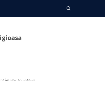
ligioasa
i o tanara, de aceeasi