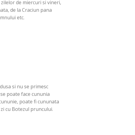
zilelor de miercuri si vineri,
nata, de la Craciun pana
mnului etc.
redusa si nu se primesc
 se poate face cununia
cununie, poate fi cununata
 zi cu Botezul pruncului.