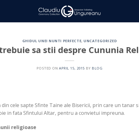
GHIDUL UNEI NUNTI PERFECTE
,
UNCATEGORIZED
trebuie sa stii despre Cununia Re
POSTED ON
APRIL 15, 2015
BY
BLOG
in cele sapte Sfinte Taine ale Bisericii, prin care un tanar s
ie in fata Sfintului Altar, pentru a convietui impreuna.
unii religioase