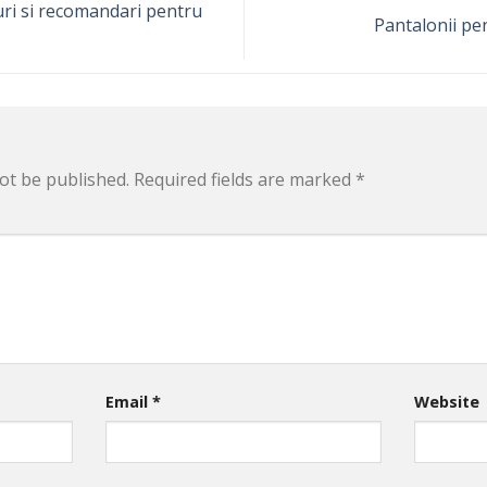
ri si recomandari pentru
Pantalonii pe
ot be published.
Required fields are marked
*
Email
*
Website