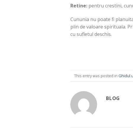
Retine:
pentru crestini, cun
Cununia nu poate fi planuita
plin de valoare spirituala. P
cu sufletul deschis.
This entry was posted in
Ghidul u
BLOG