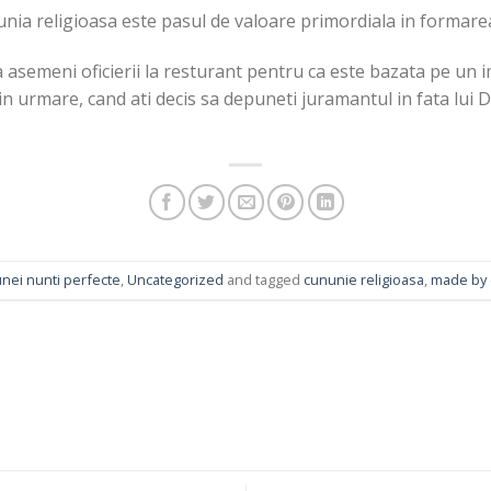
unia religioasa este pasul de valoare primordiala in formarea 
 asemeni oficierii la resturant pentru ca este bazata pe un i
rin urmare, cand ati decis sa depuneti juramantul in fata lui
nei nunti perfecte
,
Uncategorized
and tagged
cununie religioasa
,
made by 