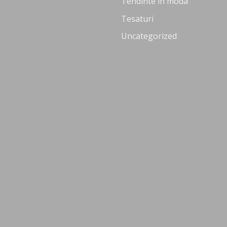
Tendinte in moda
Tesaturi
Uncategorized