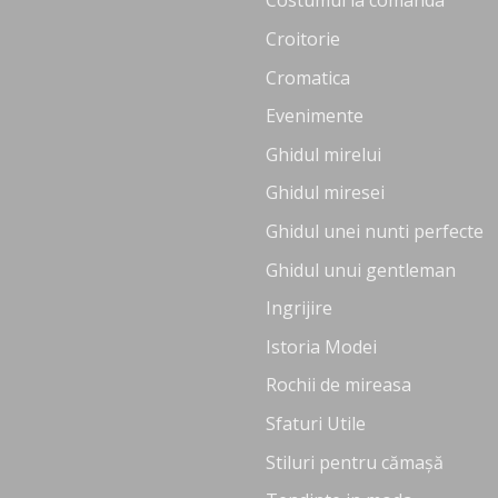
Costumul la comanda
Croitorie
Cromatica
Evenimente
Ghidul mirelui
Ghidul miresei
Ghidul unei nunti perfecte
Ghidul unui gentleman
Ingrijire
Istoria Modei
Rochii de mireasa
Sfaturi Utile
Stiluri pentru cămașă