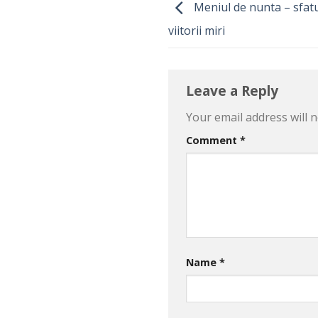
Meniul de nunta – sfatu
viitorii miri
Leave a Reply
Your email address will n
Comment
*
Name
*