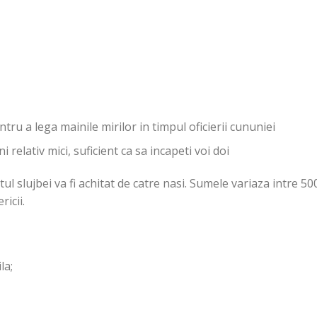
ru a lega mainile mirilor in timpul oficierii cununiei
relativ mici, suficient ca sa incapeti voi doi
slujbei va fi achitat de catre nasi. Sumele variaza intre 500 
icii.
la;