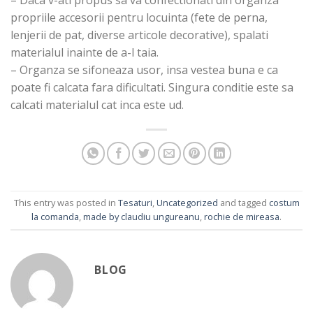
propriile accesorii pentru locuinta (fete de perna,
lenjerii de pat, diverse articole decorative), spalati
materialul inainte de a-l taia.
– Organza se sifoneaza usor, insa vestea buna e ca
poate fi calcata fara dificultati. Singura conditie este sa
calcati materialul cat inca este ud.
This entry was posted in
Tesaturi
,
Uncategorized
and tagged
costum
la comanda
,
made by claudiu ungureanu
,
rochie de mireasa
.
BLOG