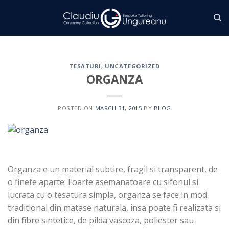
Skip
to
content
TESATURI
,
UNCATEGORIZED
ORGANZA
POSTED ON
MARCH 31, 2015
BY
BLOG
Organza e un material subtire, fragil si transparent, de
o finete aparte. Foarte asemanatoare cu sifonul si
lucrata cu o tesatura simpla, organza se face in mod
traditional din matase naturala, insa poate fi realizata si
din fibre sintetice, de pilda vascoza, poliester sau