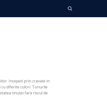
iilor. Incepeti prin cravate in
cu diferite culori. Tonurile
atea tinutei fara riscul de