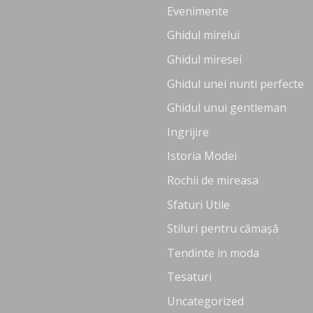
Evenimente
Ghidul mirelui
Ghidul miresei
Ghidul unei nunti perfecte
Ghidul unui gentleman
Ingrijire
Istoria Modei
Rochii de mireasa
Sfaturi Utile
Stiluri pentru cămașă
Tendinte in moda
Tesaturi
Uncategorized