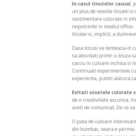
In cazul tinutelor casual
, 
un plus de veselie tinutei si
vestimentare colorate in intr
nepotrivite in mediul office-
tinutei si, implicit, a dumne
Daca totusi va tenteaza-in c
sa abordati printr-o bluza s
sacou in culoare inchisa si n
Continuati experimentele cu 
experienta, puteti alatura c
Evitati sosetele colorate 
de o creativitate ascunsa, in
aveti de comunicat. De ce sa 
O pata de culoare interesa
din bumbac, seara e permis u