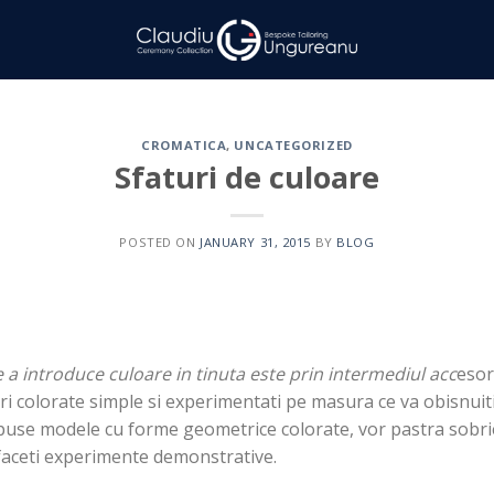
CROMATICA
,
UNCATEGORIZED
Sfaturi de culoare
POSTED ON
JANUARY 31, 2015
BY
BLOG
a introduce culoare in tinuta este prin intermediul acc
esor
i colorate simple si experimentati pe masura ce va obisnuiti 
puse modele cu forme geometrice colorate, vor pastra sobriet
 faceti experimente demonstrative.