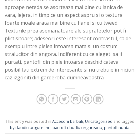
aproape neteda se asorteaza mai bine cu lanica de
vara, lejera, in timp ce un aspect aspru si o textura
foarte moale arata mai bine cu flanel si cu tweed.
Texturile prea asemanatoare ale suprafetelor pot fi
plictisitoare; adeseori este interesant contrastul, ca de
exemplu intre pielea intoarsa mata si un costum
stralucitor din angora. Indiferent cu ce alegeti sa ii
purtati, pantofii din piele intoarsa deschid cateva
posibilitati extrem de interesante si nu trebuie in niciun
caz izgoniti din garderoba dumneavoastra.
This entry was posted in
Accesorii barbati
,
Uncategorized
and tagged
by claudiu ungureanu
,
pantofi claudiu ungureanu
,
pantofi nunta
.