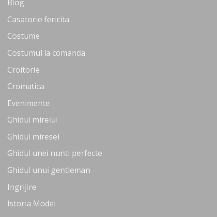
Blog
Casatorie fericita
Costume
Costumul la comanda
Croitorie
Cromatica
Evenimente
Ghidul mirelui
Ghidul miresei
Ghidul unei nunti perfecte
Ghidul unui gentleman
Ingrijire
Istoria Modei