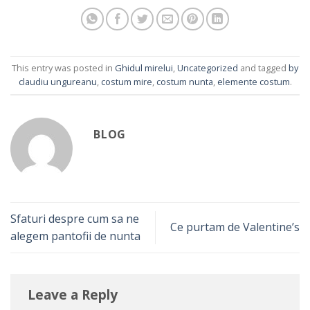
This entry was posted in
Ghidul mirelui
,
Uncategorized
and tagged
by
claudiu ungureanu
,
costum mire
,
costum nunta
,
elemente costum
.
BLOG
Sfaturi despre cum sa ne
Ce purtam de Valentine’s
alegem pantofii de nunta
Leave a Reply