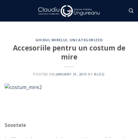
Skip
to
content
GHIDUL MIRELUI
,
UNCATEGORIZED
Accesoriile pentru un costum de
mire
POSTED ON
JANUARY 31, 2015
BY
BLOG
Sosetele