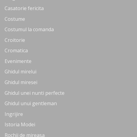
Casatorie fericita
Costume
Costumul la comanda
Croitorie
Cromatica
Evenimente
Ghidul mirelui
Ghidul miresei
Ghidul unei nunti perfecte
Ghidul unui gentleman
Ingrijire
Istoria Modei
Rochii de mireasa