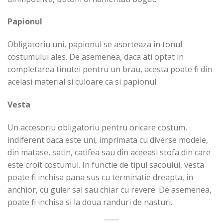
Papionul
Obligatoriu uni, papionul se asorteaza in tonul
costumului ales. De asemenea, daca ati optat in
completarea tinutei pentru un brau, acesta poate fi din
acelasi material si culoare ca si papionul.
Vesta
Un accesoriu obligatoriu pentru oricare costum,
indiferent daca este uni, imprimata cu diverse modele,
din matase, satin, catifea sau din aceeasi stofa din care
este croit costumul. In functie de tipul sacoului, vesta
poate fi inchisa pana sus cu terminatie dreapta, in
anchior, cu guler sal sau chiar cu revere. De asemenea,
poate fi inchisa si la doua randuri de nasturi.