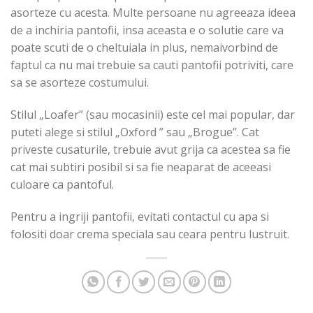
asorteze cu acesta. Multe persoane nu agreeaza ideea
de a inchiria pantofii, insa aceasta e o solutie care va
poate scuti de o cheltuiala in plus, nemaivorbind de
faptul ca nu mai trebuie sa cauti pantofii potriviti, care
sa se asorteze costumului.
Stilul „Loafer” (sau mocasinii) este cel mai popular, dar
puteti alege si stilul „Oxford ” sau „Brogue”. Cat
priveste cusaturile, trebuie avut grija ca acestea sa fie
cat mai subtiri posibil si sa fie neaparat de aceeasi
culoare ca pantoful.
Pentru a ingriji pantofii, evitati contactul cu apa si
folositi doar crema speciala sau ceara pentru lustruit.