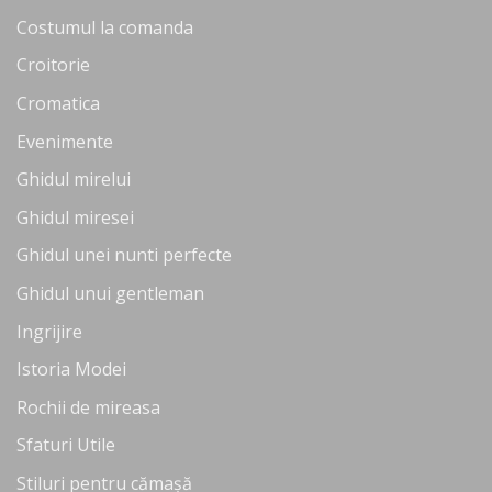
Costumul la comanda
Croitorie
Cromatica
Evenimente
Ghidul mirelui
Ghidul miresei
Ghidul unei nunti perfecte
Ghidul unui gentleman
Ingrijire
Istoria Modei
Rochii de mireasa
Sfaturi Utile
Stiluri pentru cămașă