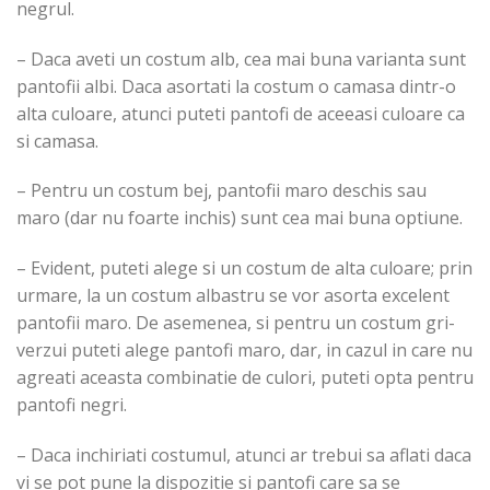
negrul.
– Daca aveti un costum alb, cea mai buna varianta sunt
pantofii albi. Daca asortati la costum o camasa dintr-o
alta culoare, atunci puteti pantofi de aceeasi culoare ca
si camasa.
– Pentru un costum bej, pantofii maro deschis sau
maro (dar nu foarte inchis) sunt cea mai buna optiune.
– Evident, puteti alege si un costum de alta culoare; prin
urmare, la un costum albastru se vor asorta excelent
pantofii maro. De asemenea, si pentru un costum gri-
verzui puteti alege pantofi maro, dar, in cazul in care nu
agreati aceasta combinatie de culori, puteti opta pentru
pantofi negri.
– Daca inchiriati costumul, atunci ar trebui sa aflati daca
vi se pot pune la dispozitie si pantofi care sa se