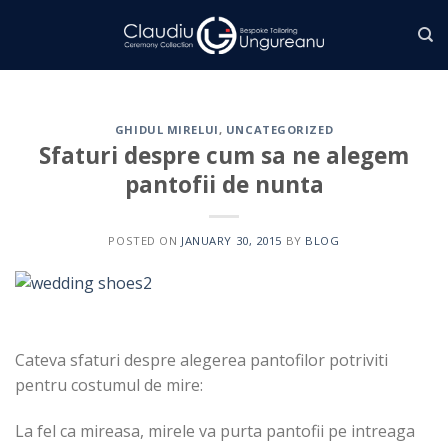
Skip
to
content
GHIDUL MIRELUI
,
UNCATEGORIZED
Sfaturi despre cum sa ne alegem
pantofii de nunta
POSTED ON
JANUARY 30, 2015
BY
BLOG
Cateva sfaturi despre alegerea pantofilor potriviti
pentru costumul de mire:
La fel ca mireasa, mirele va purta pantofii pe intreaga