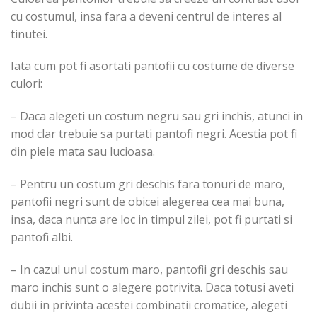
cu costumul, insa fara a deveni centrul de interes al
tinutei.
Iata cum pot fi asortati pantofii cu costume de diverse
culori:
– Daca alegeti un costum negru sau gri inchis, atunci in
mod clar trebuie sa purtati pantofi negri. Acestia pot fi
din piele mata sau lucioasa.
– Pentru un costum gri deschis fara tonuri de maro,
pantofii negri sunt de obicei alegerea cea mai buna,
insa, daca nunta are loc in timpul zilei, pot fi purtati si
pantofi albi.
– In cazul unul costum maro, pantofii gri deschis sau
maro inchis sunt o alegere potrivita. Daca totusi aveti
dubii in privinta acestei combinatii cromatice, alegeti