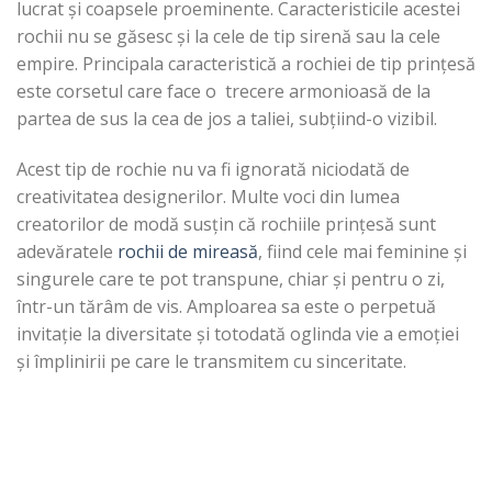
lucrat și coapsele proeminente. Caracteristicile acestei
rochii nu se găsesc și la cele de tip sirenă sau la cele
empire. Principala caracteristică a rochiei de tip prințesă
este corsetul care face o trecere armonioasă de la
partea de sus la cea de jos a taliei, subțiind-o vizibil.
Acest tip de rochie nu va fi ignorată niciodată de
creativitatea designerilor. Multe voci din lumea
creatorilor de modă susțin că rochiile prințesă sunt
adevăratele
rochii de mireasă
, fiind cele mai feminine și
singurele care te pot transpune, chiar și pentru o zi,
într-un tărâm de vis. Amploarea sa este o perpetuă
invitație la diversitate și totodată oglinda vie a emoției
și împlinirii pe care le transmitem cu sinceritate.