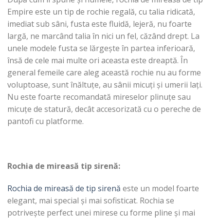
Empire este un tip de rochie regală, cu talia ridicată,
imediat sub sâni, fusta este fluidă, lejeră, nu foarte
largă, ne marcând talia în nici un fel, căzând drept. La
unele modele fusta se lărgește în partea inferioară,
însă de cele mai multe ori aceasta este dreaptă. În
general femeile care aleg această rochie nu au forme
voluptoase, sunt înăltuțe, au sânii micuți și umerii lați.
Nu este foarte recomandată mireselor plinuțe sau
micuțe de statură, decât accesorizată cu o pereche de
pantofi cu platforme.
Rochia de mireasă tip sirenă:
Rochia de mireasă de tip sirenă
este un model foarte
elegant, mai special și mai sofisticat. Rochia se
potrivește perfect unei mirese cu forme pline și mai