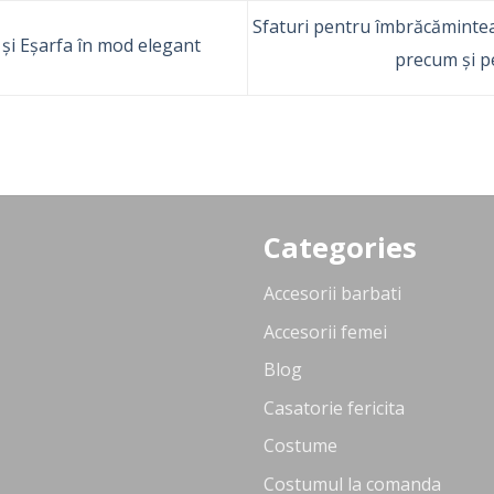
Sfaturi pentru îmbrăcămintea 
și Eșarfa în mod elegant
precum și p
Categories
Accesorii barbati
Accesorii femei
Blog
Casatorie fericita
Costume
Costumul la comanda