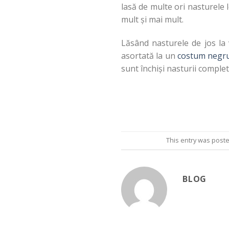
lasă de multe ori nasturele l
mult și mai mult.
Lăsând nasturele de jos la 
asortată la un
costum negru
sunt închiși nasturii complet
This entry was post
BLOG