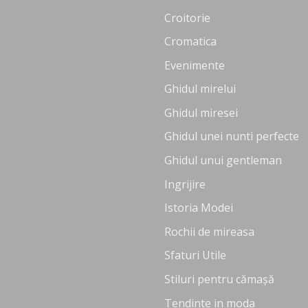
Croitorie
Cromatica
Evenimente
Ghidul mirelui
Ghidul miresei
Ghidul unei nunti perfecte
Ghidul unui gentleman
Ingrijire
Istoria Modei
Rochii de mireasa
Sfaturi Utile
Stiluri pentru cămașă
Tendinte in moda