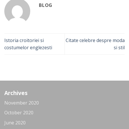
BLOG
Istoria croitoriei si
Citate celebre despre moda
costumelor englezesti
si stil
Archives
November 2020
October 2020
June 2020