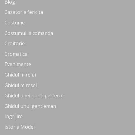
Blog
Casatorie fericita
Costume
Costumul la comanda
Croitorie
Cromatica
Evenimente
Ghidul mirelui
Ghidul miresei
Ghidul unei nunti perfecte
Ghidul unui gentleman
Ingrijire
Istoria Modei