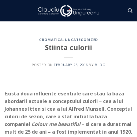
Skip
to
content
CROMATICA
,
UNCATEGORIZED
Stiinta culorii
POSTED ON
FEBRUARY 25, 2016
BY
BLOG
Exista doua influente esentiale care stau la baza
abordarii actuale a conceptului culorii – cea a lui
Johannes Itten si cea a lui Alfred Munsell. Conceptul
culorii de sezon, care a stat initial la baza
companiei
Colour me beautiful
– si care a durat mai
mult de 25 de ani – a fost implementat in anul 1920,