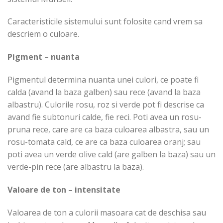
Caracteristicile sistemului sunt folosite cand vrem sa
descriem o culoare.
Pigment – nuanta
Pigmentul determina nuanta unei culori, ce poate fi
calda (avand la baza galben) sau rece (avand la baza
albastru). Culorile rosu, roz si verde pot fi descrise ca
avand fie subtonuri calde, fie reci. Poti avea un rosu-
pruna rece, care are ca baza culoarea albastra, sau un
rosu-tomata cald, ce are ca baza culoarea oranj; sau
poti avea un verde olive cald (are galben la baza) sau un
verde-pin rece (are albastru la baza).
Valoare de ton – intensitate
Valoarea de ton a culorii masoara cat de deschisa sau