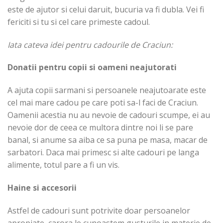
este de ajutor si celui daruit, bucuria va fi dubla. Vei fi
fericiti si tu si cel care primeste cadoul.
Iata cateva idei pentru cadourile de Craciun:
Donatii pentru copii si oameni neajutorati
A ajuta copii sarmani si persoanele neajutoarate este
cel mai mare cadou pe care poti sa-l faci de Craciun.
Oamenii acestia nu au nevoie de cadouri scumpe, ei au
nevoie dor de ceea ce multora dintre noi li se pare
banal, si anume sa aiba ce sa puna pe masa, macar de
sarbatori. Daca mai primesc si alte cadouri pe langa
alimente, totul pare a fi un vis.
Haine si accesorii
Astfel de cadouri sunt potrivite doar persoanelor
apropiate, carora le cunoastem gusturile in materie de