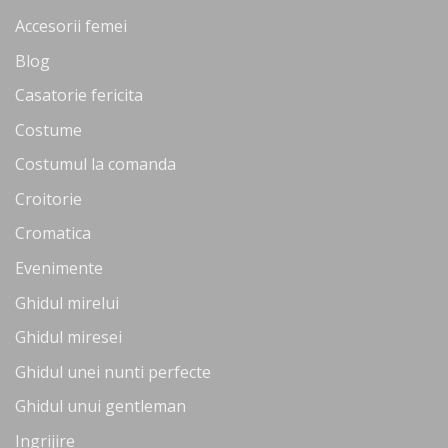
Accesorii femei
Blog
Casatorie fericita
Costume
Costumul la comanda
Croitorie
Cromatica
Evenimente
Ghidul mirelui
Ghidul miresei
Ghidul unei nunti perfecte
Ghidul unui gentleman
Ingrijire