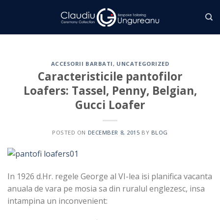
Skip
to
content
ACCESORII BARBATI
,
UNCATEGORIZED
Caracteristicile pantofilor
Loafers: Tassel, Penny, Belgian,
Gucci Loafer
POSTED ON
DECEMBER 8, 2015
BY
BLOG
In 1926 d.Hr. regele George al VI-lea isi planifica vacanta
anuala de vara pe mosia sa din ruralul englezesc, insa
intampina un inconvenient: