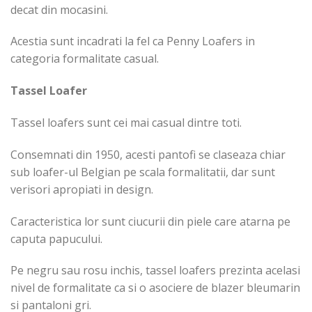
decat din mocasini.
Acestia sunt incadrati la fel ca Penny Loafers in
categoria formalitate casual.
Tassel Loafer
Tassel loafers sunt cei mai casual dintre toti.
Consemnati din 1950, acesti pantofi se claseaza chiar
sub loafer-ul Belgian pe scala formalitatii, dar sunt
verisori apropiati in design.
Caracteristica lor sunt ciucurii din piele care atarna pe
caputa papucului.
Pe negru sau rosu inchis, tassel loafers prezinta acelasi
nivel de formalitate ca si o asociere de blazer bleumarin
si pantaloni gri.