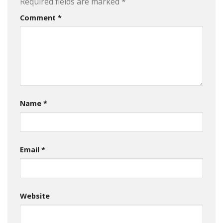
Required fields are marked
*
Comment
*
Name
*
Email
*
Website