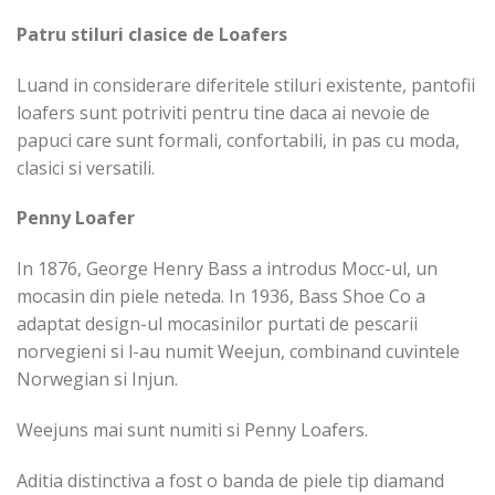
Patru stiluri clasice de Loafers
Luand in considerare diferitele stiluri existente, pantofii
loafers sunt potriviti pentru tine daca ai nevoie de
papuci care sunt formali, confortabili, in pas cu moda,
clasici si versatili.
Penny Loafer
In 1876, George Henry Bass a introdus Mocc-ul, un
mocasin din piele neteda. In 1936, Bass Shoe Co a
adaptat design-ul mocasinilor purtati de pescarii
norvegieni si l-au numit Weejun, combinand cuvintele
Norwegian si Injun.
Weejuns mai sunt numiti si Penny Loafers.
Aditia distinctiva a fost o banda de piele tip diamand