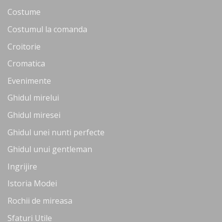
Costume
Costumul la comanda
Croitorie
Cromatica
Evenimente
Ghidul mirelui
Ghidul miresei
Ghidul unei nunti perfecte
Ghidul unui gentleman
Ingrijire
Istoria Modei
Rochii de mireasa
Sfaturi Utile