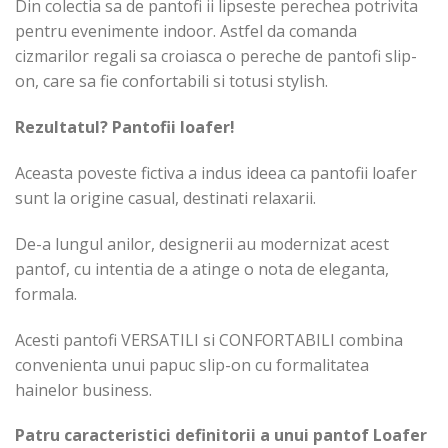
Din colectia sa de pantofi ii lipseste perechea potrivita
pentru evenimente indoor. Astfel da comanda
cizmarilor regali sa croiasca o pereche de pantofi slip-
on, care sa fie confortabili si totusi stylish.
Rezultatul? Pantofii loafer!
Aceasta poveste fictiva a indus ideea ca pantofii loafer
sunt la origine casual, destinati relaxarii.
De-a lungul anilor, designerii au modernizat acest
pantof, cu intentia de a atinge o nota de eleganta,
formala.
Acesti pantofi VERSATILI si CONFORTABILI combina
convenienta unui papuc slip-on cu formalitatea
hainelor business.
Patru caracteristici definitorii a unui pantof Loafer