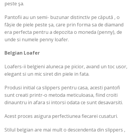
peste şa.
Pantofii au un semi- buzunar distinctiv pe căpută , o
fâșie de piele peste șa, care prin forma sa de diamand
era perfecta pentru a depozita o moneda (penny), de
unde si numele penny loafer.
Belgian Loafer
Loafers-ii belgieni aluneca pe picior, avand un toc usor,
elegant si un mic siret din piele in fata.
Produsi initial ca slippers pentru casa, acesti pantofi
sunt creati printr-o metoda meticuloasa, fiind croiti
dinauntru in afara si intorsi odata ce sunt desavarsiti.
Acest proces asigura perfectiunea fiecarei cusaturi.
Stilul belgian are mai mult o descendenta din slippers ,