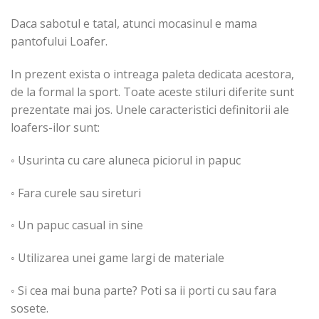
Daca sabotul e tatal, atunci mocasinul e mama
pantofului Loafer.
In prezent exista o intreaga paleta dedicata acestora,
de la formal la sport. Toate aceste stiluri diferite sunt
prezentate mai jos. Unele caracteristici definitorii ale
loafers-ilor sunt:
◦ Usurinta cu care aluneca piciorul in papuc
◦ Fara curele sau sireturi
◦ Un papuc casual in sine
◦ Utilizarea unei game largi de materiale
◦ Si cea mai buna parte? Poti sa ii porti cu sau fara
sosete.