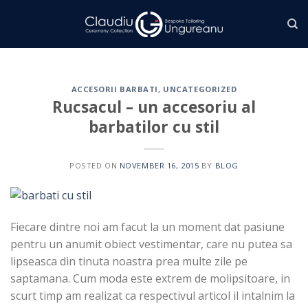
Skip
to
content
ACCESORII BARBATI
,
UNCATEGORIZED
Rucsacul – un accesoriu al
barbatilor cu stil
POSTED ON
NOVEMBER 16, 2015
BY
BLOG
Fiecare dintre noi am facut la un moment dat pasiune
pentru un anumit obiect vestimentar, care nu putea sa
lipseasca din tinuta noastra prea multe zile pe
saptamana. Cum moda este extrem de molipsitoare, in
scurt timp am realizat ca respectivul articol il intalnim la