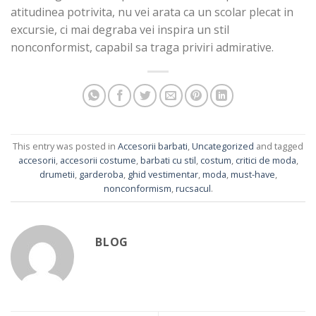
atitudinea potrivita, nu vei arata ca un scolar plecat in
excursie, ci mai degraba vei inspira un stil
nonconformist, capabil sa traga priviri admirative.
This entry was posted in
Accesorii barbati
,
Uncategorized
and tagged
accesorii
,
accesorii costume
,
barbati cu stil
,
costum
,
critici de moda
,
drumetii
,
garderoba
,
ghid vestimentar
,
moda
,
must-have
,
nonconformism
,
rucsacul
.
BLOG