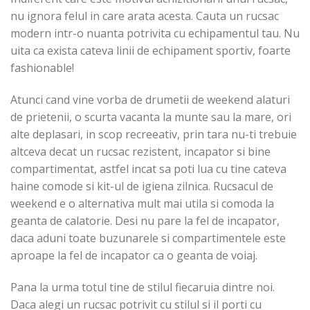
nu ignora felul in care arata acesta. Cauta un rucsac
modern intr-o nuanta potrivita cu echipamentul tau. Nu
uita ca exista cateva linii de echipament sportiv, foarte
fashionable!
Atunci cand vine vorba de drumetii de weekend alaturi
de prietenii, o scurta vacanta la munte sau la mare, ori
alte deplasari, in scop recreeativ, prin tara nu-ti trebuie
altceva decat un rucsac rezistent, incapator si bine
compartimentat, astfel incat sa poti lua cu tine cateva
haine comode si kit-ul de igiena zilnica. Rucsacul de
weekend e o alternativa mult mai utila si comoda la
geanta de calatorie. Desi nu pare la fel de incapator,
daca aduni toate buzunarele si compartimentele este
aproape la fel de incapator ca o geanta de voiaj.
Pana la urma totul tine de stilul fiecaruia dintre noi.
Daca alegi un rucsac potrivit cu stilul si il porti cu