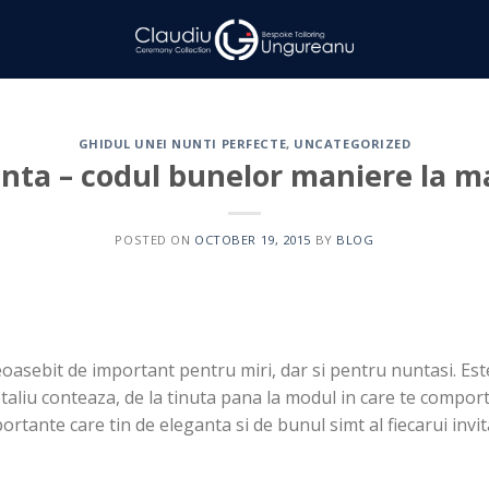
GHIDUL UNEI NUNTI PERFECTE
,
UNCATEGORIZED
nta – codul bunelor maniere la m
POSTED ON
OCTOBER 19, 2015
BY
BLOG
asebit de important pentru miri, dar si pentru nuntasi. Es
etaliu conteaza, de la tinuta pana la modul in care te comport
rtante care tin de eleganta si de bunul simt al fiecarui invi