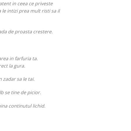
 atent in ceea ce priveste
e intizi prea mult risti sa il
ada de proasta crestere.
ea in farfuria ta.
rect la gura.
 zadar sa le tai.
b se tine de picior.
ina continutul lichid.