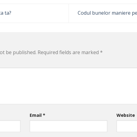
a ta?
Codul bunelor maniere pe
ot be published.
Required fields are marked
*
Email
*
Website