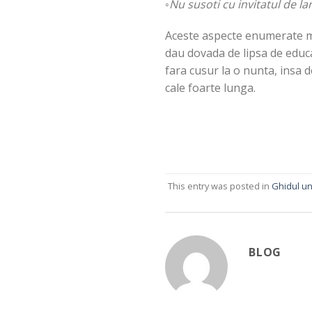
◦Nu susoti cu invitatul de la
Aceste aspecte enumerate ma
dau dovada de lipsa de educa
fara cusur la o nunta, insa d
cale foarte lunga.
This entry was posted in
Ghidul un
BLOG