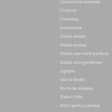
Costumul la comanda
Croitorie
Cromatica
Evenimente
Ghidul mirelui
Ghidul miresei
Ghidul unei nunti perfecte
Ghidul unui gentleman
Ingrijire
Istoria Modei
Rochii de mireasa
Sfaturi Utile
Stiluri pentru cămașă