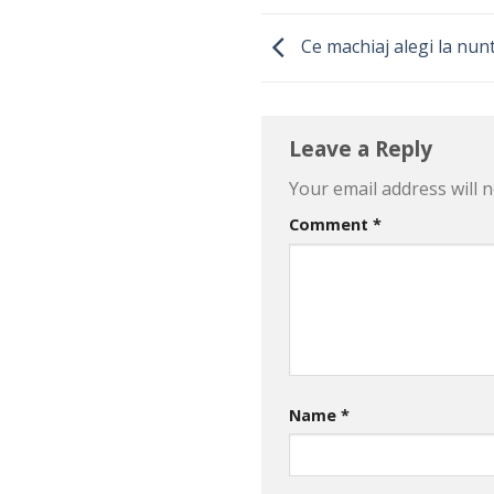
Ce machiaj alegi la nunt
Leave a Reply
Your email address will n
Comment
*
Name
*