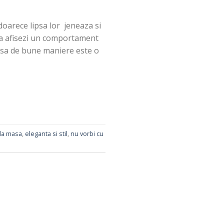
oarece lipsa lor jeneaza si
 sa afisezi un comportament
crasa de bune maniere este o
la masa
,
eleganta si stil
,
nu vorbi cu