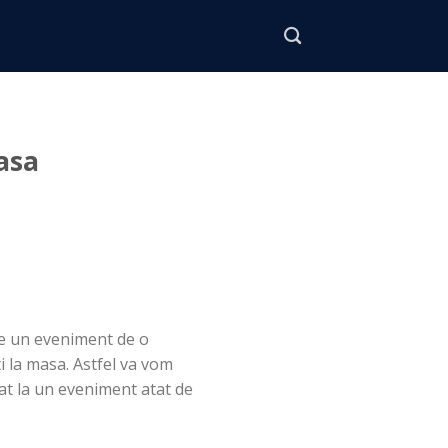
asa
te un eveniment de o
i la masa. Astfel va vom
tat la un eveniment atat de