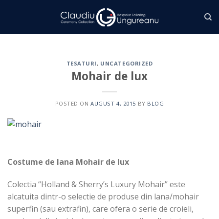
Skip
to
content
TESATURI
,
UNCATEGORIZED
Mohair de lux
POSTED ON
AUGUST 4, 2015
BY
BLOG
Costume de lana Mohair de lux
Colectia “Holland & Sherry’s Luxury Mohair” este
alcatuita dintr-o selectie de produse din lana/mohair
superfin (sau extrafin), care ofera o serie de croieli,