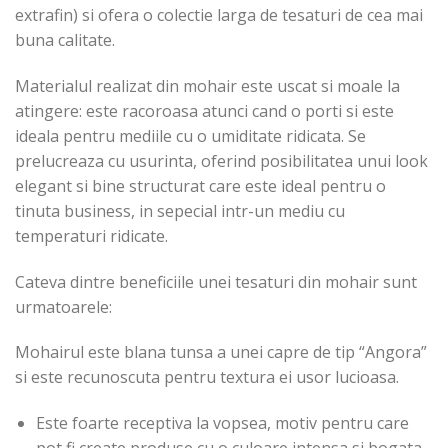
extrafin) si ofera o colectie larga de tesaturi de cea mai
buna calitate.
Materialul realizat din mohair este uscat si moale la
atingere: este racoroasa atunci cand o porti si este
ideala pentru mediile cu o umiditate ridicata. Se
prelucreaza cu usurinta, oferind posibilitatea unui look
elegant si bine structurat care este ideal pentru o
tinuta business, in sepecial intr-un mediu cu
temperaturi ridicate.
Cateva dintre beneficiile unei tesaturi din mohair sunt
urmatoarele:
Mohairul este blana tunsa a unei capre de tip “Angora”
si este recunoscuta pentru textura ei usor lucioasa.
Este foarte receptiva la vopsea, motiv pentru care