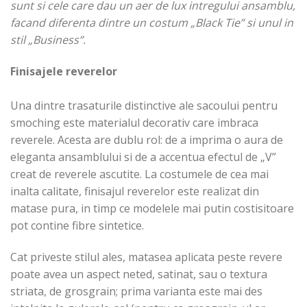
sunt si cele care dau un aer de lux intregului ansamblu,
facand diferenta dintre un costum „Black Tie” si unul in
stil „Business”.
Finisajele reverelor
Una dintre trasaturile distinctive ale sacoului pentru
smoching este materialul decorativ care imbraca
reverele. Acesta are dublu rol: de a imprima o aura de
eleganta ansamblului si de a accentua efectul de „V”
creat de reverele ascutite. La costumele de cea mai
inalta calitate, finisajul reverelor este realizat din
matase pura, in timp ce modelele mai putin costisitoare
pot contine fibre sintetice.
Cat priveste stilul ales, matasea aplicata peste revere
poate avea un aspect neted, satinat, sau o textura
striata, de grosgrain; prima varianta este mai des