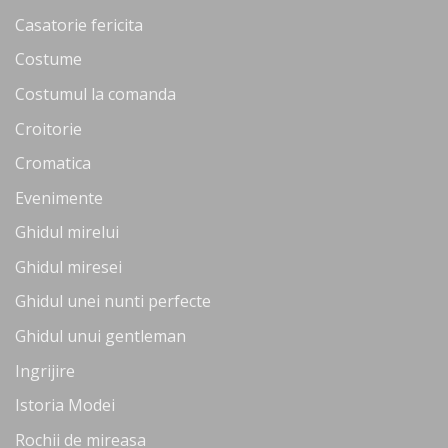
Casatorie fericita
Costume
Costumul la comanda
Croitorie
Cromatica
Evenimente
Ghidul mirelui
Ghidul miresei
Ghidul unei nunti perfecte
Ghidul unui gentleman
Ingrijire
Istoria Modei
Rochii de mireasa