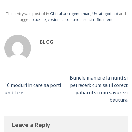
This entry was posted in
Ghidul unui gentleman
,
Uncategorized
and
tagged
black tie
,
costum la comanda
,
stil si rafinament
.
BLOG
Bunele maniere la nunti si
10 moduri in care sa porti
petreceri: cum sa tii corect
un blazer
paharul si cum savurezi
bautura
Leave a Reply