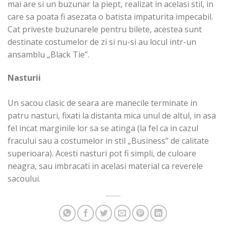
mai are si un buzunar la piept, realizat in acelasi stil, in
care sa poata fi asezata o batista impaturita impecabil.
Cat priveste buzunarele pentru bilete, acestea sunt
destinate costumelor de zi si nu-si au locul intr-un
ansamblu „Black Tie”.
Nasturii
Un sacou clasic de seara are manecile terminate in
patru nasturi, fixati la distanta mica unul de altul, in asa
fel incat marginile lor sa se atinga (la fel ca in cazul
fracului sau a costumelor in stil „Business” de calitate
superioara). Acesti nasturi pot fi simpli, de culoare
neagra, sau imbracati in acelasi material ca reverele
sacoului.