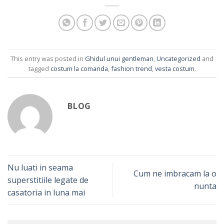
This entry was posted in
Ghidul unui gentleman
,
Uncategorized
and
tagged
costum la comanda
,
fashion trend
,
vesta costum
.
BLOG
Nu luati in seama
Cum ne imbracam la o
superstitiile legate de
nunta
casatoria in luna mai