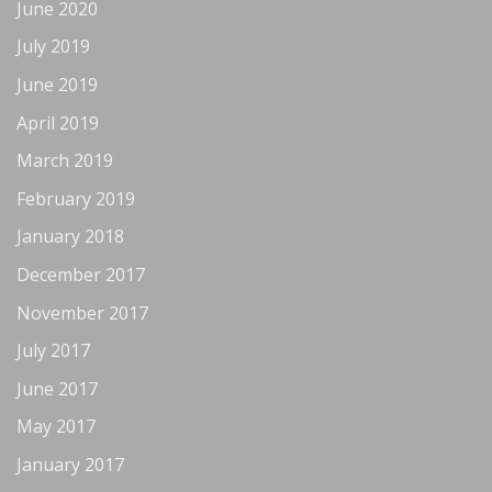
June 2020
July 2019
June 2019
April 2019
March 2019
February 2019
January 2018
December 2017
November 2017
July 2017
June 2017
May 2017
January 2017