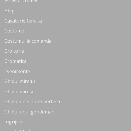
Accesorii femei
Blog
Casatorie fericita
Costume
Costumul la comanda
Croitorie
Cromatica
Evenimente
Ghidul mirelui
Ghidul miresei
Ghidul unei nunti perfecte
Ghidul unui gentleman
Ingrijire