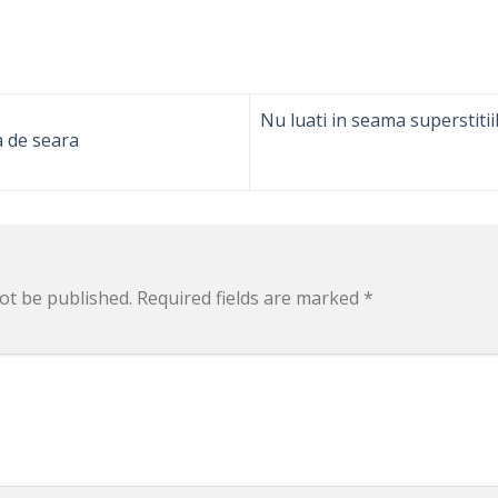
Nu luati in seama superstitii
a de seara
ot be published.
Required fields are marked
*