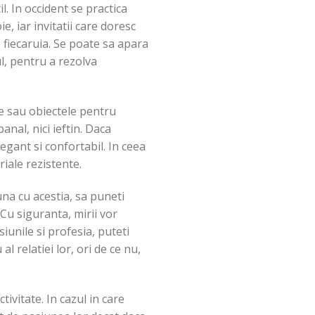
l. In occident se practica
, iar invitatii care doresc
e fiecaruia. Se poate sa apara
ul, pentru a rezolva
ele sau obiectele pentru
anal, nici ieftin. Daca
egant si confortabil. In ceea
riale rezistente.
una cu acestia, sa puneti
 Cu siguranta, mirii vor
iunile si profesia, puteti
 relatiei lor, ori de ce nu,
tivitate. In cazul in care