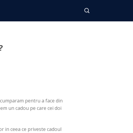
?
sa cumparam pentru a face din
gem un cadou pe care cei doi
lor in ceea ce priveste cadoul