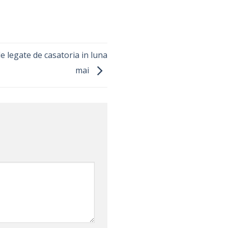
le legate de casatoria in luna
mai