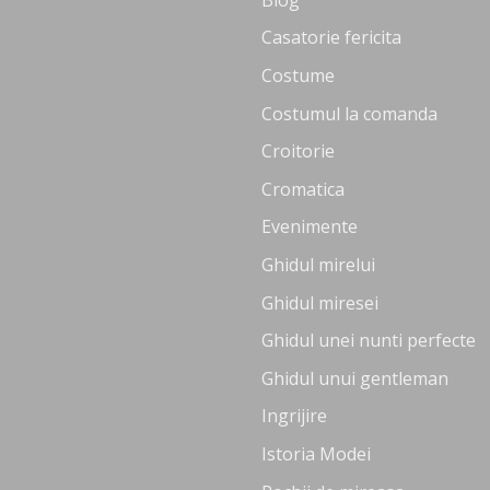
Casatorie fericita
Costume
Costumul la comanda
Croitorie
Cromatica
Evenimente
Ghidul mirelui
Ghidul miresei
Ghidul unei nunti perfecte
Ghidul unui gentleman
Ingrijire
Istoria Modei