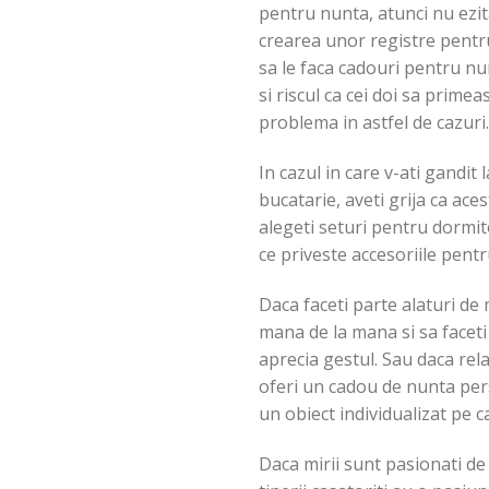
pentru nunta, atunci nu ezita
crearea unor registre pentru 
sa le faca cadouri pentru nun
si riscul ca cei doi sa prime
problema in astfel de cazuri.
In cazul in care v-ati gandit
bucatarie, aveti grija ca aces
alegeti seturi pentru dormito
ce priveste accesoriile pentr
Daca faceti parte alaturi de 
mana de la mana si sa faceti 
aprecia gestul. Sau daca rela
oferi un cadou de nunta perso
un obiect individualizat pe ca
Daca mirii sunt pasionati de g