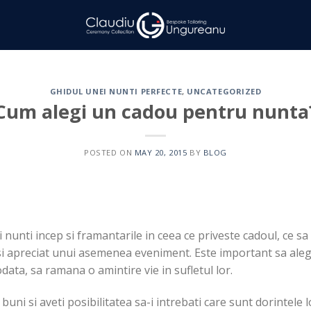
GHIDUL UNEI NUNTI PERFECTE
,
UNCATEGORIZED
Cum alegi un cadou pentru nunta
POSTED ON
MAY 20, 2015
BY
BLOG
i nunti incep si framantarile in ceea ce priveste cadoul, ce 
 si apreciat unui asemenea eveniment. Este important sa ale
odata, sa ramana o amintire vie in sufletul lor.
buni si aveti posibilitatea sa-i intrebati care sunt dorintele 