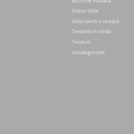
Rochii de mireasa
Sfaturi Utile
Stiluri pentru cămașă
Tendinte in moda
Tesaturi
Uncategorized