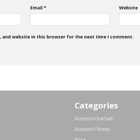
Email
*
Website
 and website in this browser for the next time I comment.
Categories
Accesorii barbati
Accesorii femei
Blog